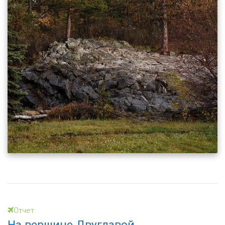
Отчет
На вершине Двуглавой