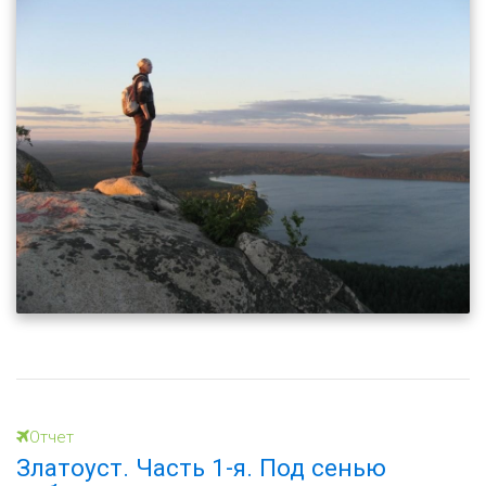
Отчет
Златоуст. Часть 1-я. Под сенью