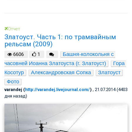
Отчет
Златоуст. Часть 1: по трамвайным
рельсам (2009)
Башня-колокольня с 
6606
1
часовней Иоанна Златоуста (г. Златоуст)
Гора 
Косотур
Александровская Сопка
Златоуст
Фото
varandej (
http://varandej.livejournal.com/
)
, 21.07.2014 (4403
дня назад)