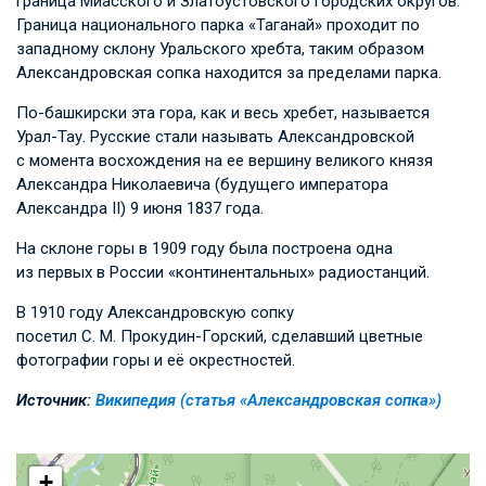
граница Миасского и Златоустовского городских округов.
Граница национального парка «Таганай» проходит по
западному склону Уральского хребта, таким образом
Александровская сопка находится за пределами парка.
По-башкирски эта гора, как и весь хребет, называется
Урал-Тау. Русские стали называть Александровской
с момента восхождения на ее вершину великого князя
Александра Николаевича (будущего императора
Александра II) 9 июня 1837 года.
На склоне горы в 1909 году была построена одна
из первых в России «континентальных» радиостанций.
В 1910 году Александровскую сопку
посетил С. М. Прокудин-Горский, сделавший цветные
фотографии горы и её окрестностей.
Источник:
Википедия (статья «Александровская сопка»)
+