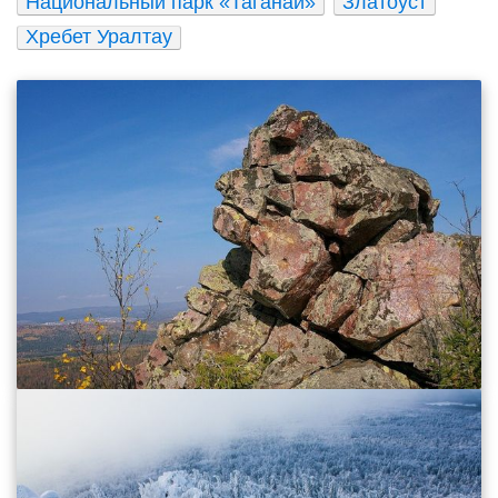
Национальный парк «Таганай»
Златоуст
Хребет Уралтау