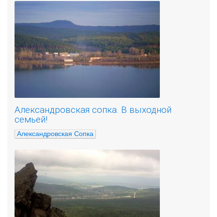
Александровская сопка. В выходной
семьей!
Александровская Сопка