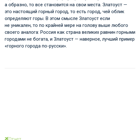
а образно, то все становится на свои места. Златоуст —
это настоящий горный город, то есть город, чей облик
определяют горы. В этом смысле Златоуст если
не уникален, то по крайней мере на голову выше любого
своего аналога: Россия как страна великих равнин горными
городами не богата, и Златоуст — наверное, лучший пример
«горного города по-русски».
Отчет