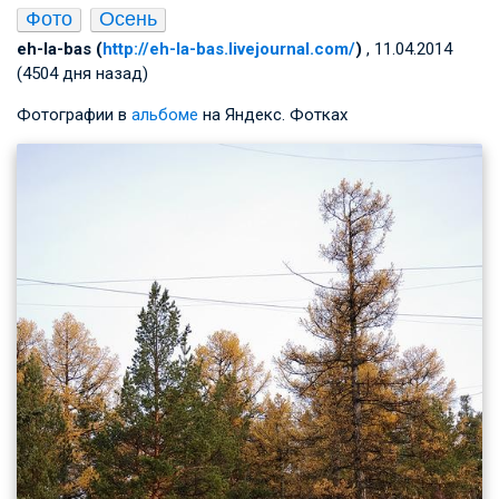
Фото
Осень
eh-la-bas (
http://eh-la-bas.livejournal.com/
)
, 11.04.2014
(4504 дня назад)
Фотографии в
альбоме
на Яндекс. Фотках