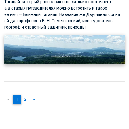
Таганай, который расположен несколько восточнее),
а в старых путеводителях можно встретить и такое
ее имя — Ближний Таганай. Название же Двуглавая сопка
ей дал профессор
В. Н. Сементовский
, исследователь-
географ и страстный защитник природы.
«
1
2
»