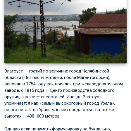
Златоуст — третий по величине город Челябинской
области (180 тысяч жителей, после Магнитогорска),
основан в 1754 году как поселок при железоделательном
заводе, с 1815 года — центр производства холодного
оружия, а ныне — спецсталей. Иногда Златоуст
упоминается как «самый высокогорный город Урала»,
но это не так: на Урале многие города стоят на тех же
высотах — 400−600 метров.
Однако если понимать формулировку не буквально,