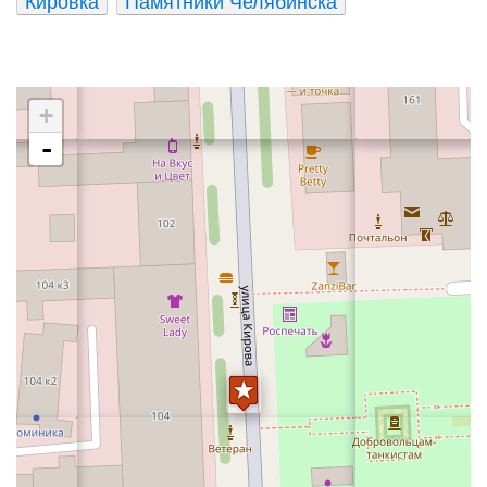
Кировка
Памятники Челябинска
+
-