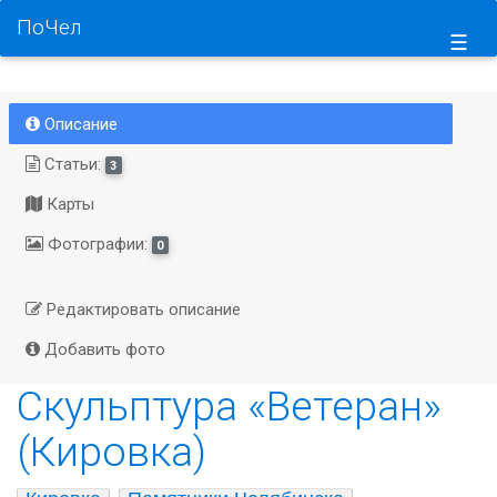
ПоЧел
☰
Описание
Статьи:
3
Карты
Фотографии:
0
Редактировать описание
Добавить фото
Скульптура «Ветеран»
(Кировка)