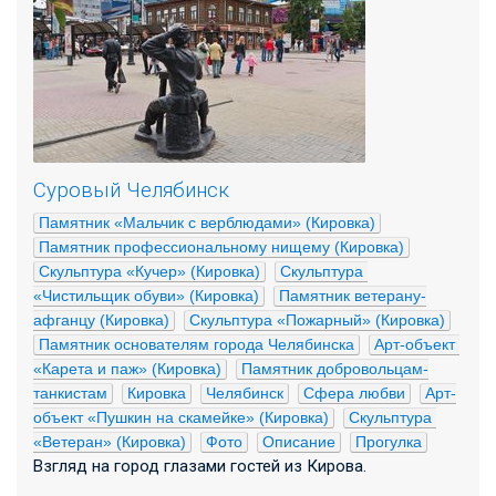
Суровый Челябинск
Памятник «Мальчик с верблюдами» (Кировка)
Памятник профессиональному нищему (Кировка)
Скульптура «Кучер» (Кировка)
Скульптура 
«Чистильщик обуви» (Кировка)
Памятник ветерану-
афганцу (Кировка)
Скульптура «Пожарный» (Кировка)
Памятник основателям города Челябинска
Арт-объект 
«Карета и паж» (Кировка)
Памятник добровольцам-
танкистам
Кировка
Челябинск
Сфера любви
Арт-
объект «Пушкин на скамейке» (Кировка)
Скульптура 
«Ветеран» (Кировка)
Фото
Описание
Прогулка
Взгляд на город глазами гостей из Кирова.