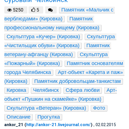
Памятник «Мальчик с 
5250
5
верблюдами» (Кировка)
Памятник 
профессиональному нищему (Кировка)
Скульптура «Кучер» (Кировка)
Скульптура 
«Чистильщик обуви» (Кировка)
Памятник 
ветерану-афганцу (Кировка)
Скульптура 
«Пожарный» (Кировка)
Памятник основателям 
города Челябинска
Арт-объект «Карета и паж» 
(Кировка)
Памятник добровольцам-танкистам
Кировка
Челябинск
Сфера любви
Арт-
объект «Пушкин на скамейке» (Кировка)
Скульптура «Ветеран» (Кировка)
Фото
Описание
Прогулка
ankor_21 (
http://ankor-21.livejournal.com/
)
, 02.02.2015