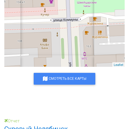
Leaflet
СМОТРЕТЬ ВСЕ КАРТЫ
Отчет
Суровый Челябинск