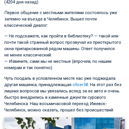
(4204 дня назад)
Первое общение с местными жителями состоялось уже
затемно на въезде в Челябинск. Вышел почти
классический диалог:
— Не подскажете, как пройти в библиотеку? — такой или
почти такой странный вопрос прозвучал из приоткрытого
окна припаркованной рядом машины. Ответ получился
не менее классический:
— Извините, сами мы не местные (впрочем, по нашим
номерам и так понятно).
Чуть поодаль в условленном месте нас уже поджидала
другая машинка, принадлежащая
oficer58
. На этот раз без
лишних вопросов мы увязались вслед за ее авто и очень
быстро внедрились в каменные джунгли сурового
Челябинска. Наш восьмичасовой переезд Ижевск-
Челябинск, можно сказать, прошел без происшествий.