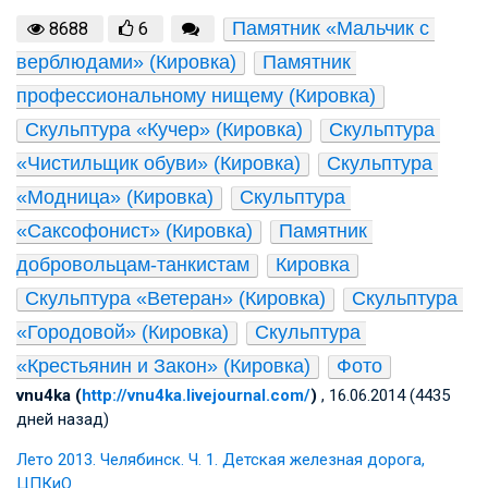
Памятник «Мальчик с 
8688
6
верблюдами» (Кировка)
Памятник 
профессиональному нищему (Кировка)
Скульптура «Кучер» (Кировка)
Скульптура 
«Чистильщик обуви» (Кировка)
Скульптура 
«Модница» (Кировка)
Скульптура 
«Саксофонист» (Кировка)
Памятник 
добровольцам-танкистам
Кировка
Скульптура «Ветеран» (Кировка)
Скульптура 
«Городовой» (Кировка)
Скульптура 
«Крестьянин и Закон» (Кировка)
Фото
vnu4ka (
http://vnu4ka.livejournal.com/
)
, 16.06.2014 (4435
дней назад)
Лето 2013. Челябинск. Ч. 1. Детская железная дорога,
ЦПКиО