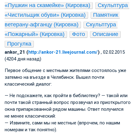
«Пушкин на скамейке» (Кировка)
Скульптура 
«Чистильщик обуви» (Кировка)
Памятник 
ветерану-афганцу (Кировка)
Скульптура 
«Пожарный» (Кировка)
Фото
Описание
Прогулка
ankor_21 (
http://ankor-21.livejournal.com/
)
, 02.02.2015
(4204 дня назад)
Первое общение с местными жителями состоялось уже
затемно на въезде в Челябинск. Вышел почти
классический диалог:
— Не подскажете, как пройти в библиотеку? — такой или
почти такой странный вопрос прозвучал из приоткрытого
окна припаркованной рядом машины. Ответ получился
не менее классический:
— Извините, сами мы не местные (впрочем, по нашим
номерам и так понятно).