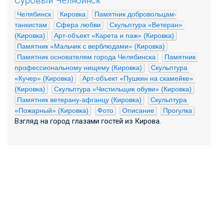
Суровый Челябинск
Челябинск
Кировка
Памятник добровольцам-
танкистам
Сфера любви
Скульптура «Ветеран» 
(Кировка)
Арт-объект «Карета и паж» (Кировка)
Памятник «Мальчик с верблюдами» (Кировка)
Памятник основателям города Челябинска
Памятник 
профессиональному нищему (Кировка)
Скульптура 
«Кучер» (Кировка)
Арт-объект «Пушкин на скамейке» 
(Кировка)
Скульптура «Чистильщик обуви» (Кировка)
Памятник ветерану-афганцу (Кировка)
Скульптура 
«Пожарный» (Кировка)
Фото
Описание
Прогулка
Взгляд на город глазами гостей из Кирова.