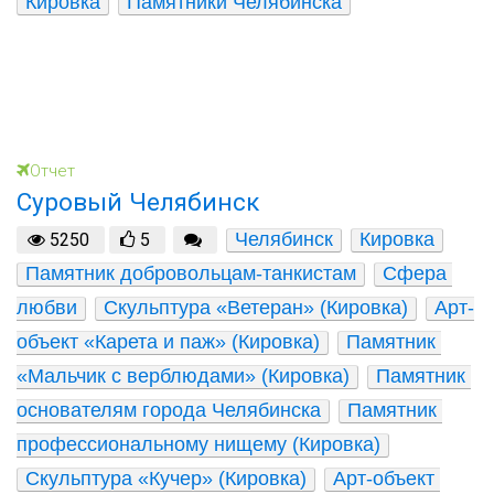
Кировка
Памятники Челябинска
Отчет
Суровый Челябинск
Челябинск
Кировка
5250
5
Памятник добровольцам-танкистам
Сфера 
любви
Скульптура «Ветеран» (Кировка)
Арт-
объект «Карета и паж» (Кировка)
Памятник 
«Мальчик с верблюдами» (Кировка)
Памятник 
основателям города Челябинска
Памятник 
профессиональному нищему (Кировка)
Скульптура «Кучер» (Кировка)
Арт-объект 