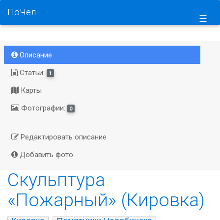
ПоЧел
☰
Описание
Статьи:
1
Карты
Фотографии:
0
Редактировать описание
Добавить фото
Скульптура
«Пожарный» (Кировка)