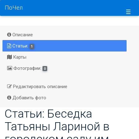
ПоЧел
☰
Описание
Статьи:
1
Карты
Фотографии:
0
Редактировать описание
Добавить фото
Статьи: Беседка
Татьяны Лариной в
городском саду им.