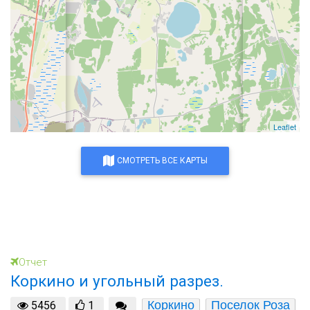
Leaflet
СМОТРЕТЬ ВСЕ КАРТЫ
Отчет
Коркино и угольный разрез.
Коркино
Поселок Роза
5456
1