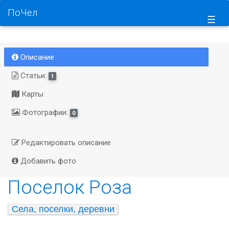
ПоЧел
☰
Описание
Статьи:
1
Карты
Фотографии:
0
Редактировать описание
Добавить фото
Поселок Роза
Села, поселки, деревни