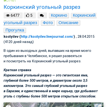
Отчет
Коркинский угольный разрез
Коркино
Коркинский 
6477
5
угольный разрез
Фото
Описание
Прогулка
kostyilev (
http://kostyilev.livejournal.com/
)
, 28.04.2015
(4120 дней назад)
В один из выходных дней, выпавших на время моего
пребывания в Челябинске, я решил развеяться
и посмотреть на Коркинский угольный разрез.
Краткая справка
Коркинский угольный разрез — это гигантская яма,
глубиной более 500 метров, и диаметром около 3,5
километров. Это самый глубокий угольный разрез
в Евразии, и единственный в мире карьер, где добывают
уголь с глубины более 500 метров открытым способом.