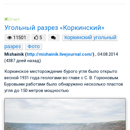
Отчет
Угольный разрез «Коркинский»
Коркинский угольный 
11501
5
разрез
Фото
Mishainik (
http://mishainik.livejournal.com/
)
, 04.08.2014
(4387 дней назад)
Коркинское месторождение бурого угля было открыто
весной 1931 года геологами во главе с
С. В. Горюновым
.
Буровыми работами было обнаружено несколько пластов
угля до 150 метров мощностью.