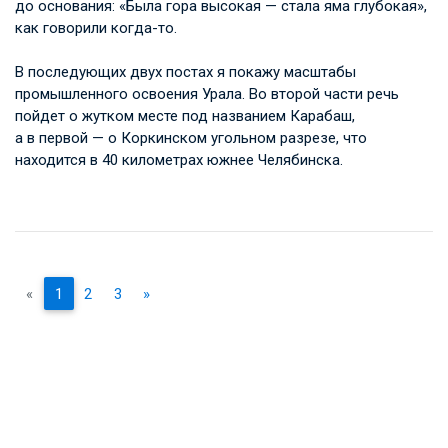
до основания: «Была гора высокая — стала яма глубокая»,
как говорили когда-то.
В последующих двух постах я покажу масштабы
промышленного освоения Урала. Во второй части речь
пойдет о жутком месте под названием Карабаш,
а в первой — о Коркинском угольном разрезе, что
находится в 40 километрах южнее Челябинска.
«
1
2
3
»