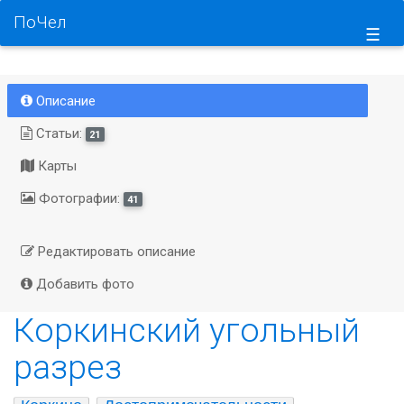
ПоЧел
☰
Описание
Статьи:
21
Карты
Фотографии:
41
Редактировать описание
Добавить фото
Коркинский угольный
разрез