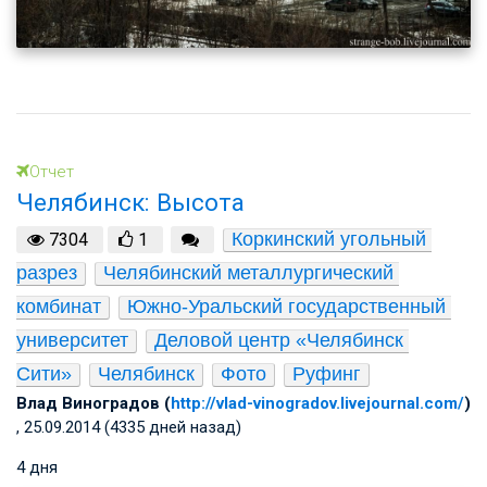
Отчет
Челябинск: Высота
Коркинский угольный 
7304
1
разрез
Челябинский металлургический 
комбинат
Южно-Уральский государственный 
университет
Деловой центр «Челябинск 
Сити»
Челябинск
Фото
Руфинг
Влад Виноградов (
http://vlad-vinogradov.livejournal.com/
)
, 25.09.2014 (4335 дней назад)
4 дня