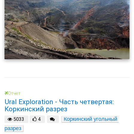
Отчет
Ural Exploration - Часть четвертая:
Коркинский разрез
Коркинский угольный 
5033
4
разрез