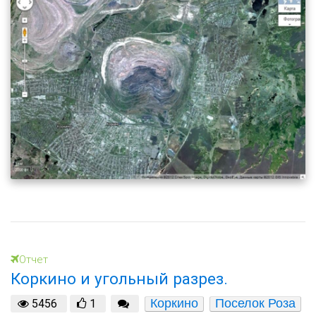
Отчет
Коркино и угольный разрез.
Коркино
Поселок Роза
5456
1