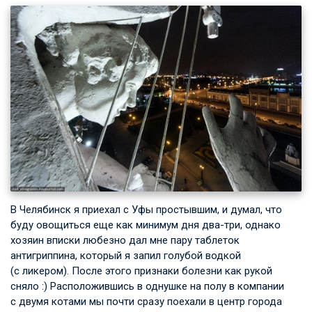
В Челябинск я приехал с Уфы простывшим, и думал, что
буду овощиться еще как минимум дня два-три, однако
хозяин вписки любезно дал мне пару таблеток
антигриппина, который я запил голубой водкой
(с ликером). После этого признаки болезни как рукой
сняло :) Расположившись в однушке на полу в компании
с двумя котами мы почти сразу поехали в центр города