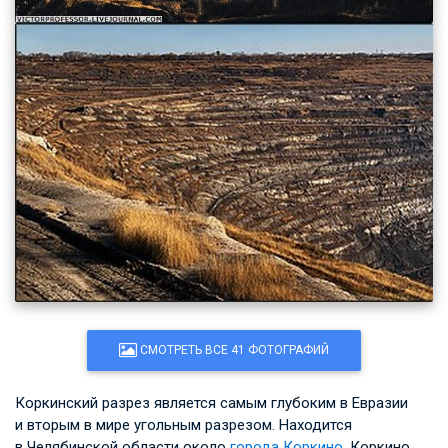
СМОТРЕТЬ ВСЕ 41 ФОТОГРАФИЙ
Коркинский разрез является самым глубоким в Евразии
и вторым в мире угольным разрезом. Находится
в Челябинской области около
города Коркино
. Коркино