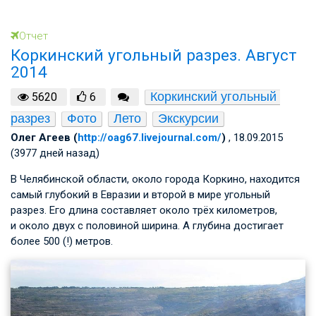
Отчет
Коркинский угольный разрез. Август
2014
Коркинский угольный 
5620
6
разрез
Фото
Лето
Экскурсии
Олег Агеев (
http://oag67.livejournal.com/
)
, 18.09.2015
(3977 дней назад)
В Челябинской области, около города Коркино, находится
самый глубокий в Евразии и второй в мире угольный
разрез. Его длина составляет около трёх километров,
и около двух с половиной ширина. А глубина достигает
более 500 (!) метров.