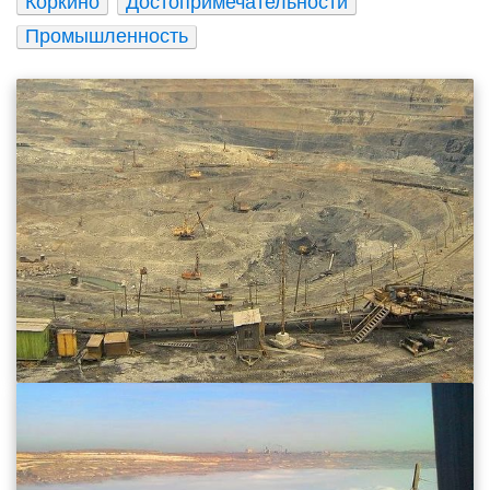
Коркино
Достопримечательности
Промышленность