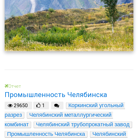
Отчет
Промышленность Челябинска
Коркинский угольный 
29650
1
разрез
Челябинский металлургический 
комбинат
Челябинский трубопрокатный завод
Промышленность Челябинска
Челябинский 