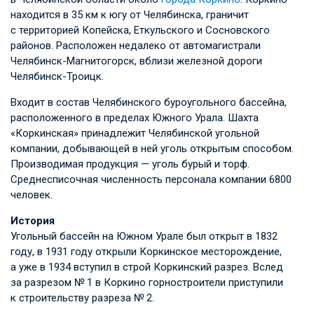
находится в 35 км к югу от Челябинска, граничит
с территорией Копейска, Еткульского и Сосновского
районов. Расположен недалеко от автомагистрали
Челябинск-Магнитогорск, вблизи железной дороги
Челябинск-Троицк.
Входит в состав Челябинского буроугольного бассейна,
расположенного в пределах Южного Урала. Шахта
«Коркинская» принадлежит Челябинской угольной
компании, добывающей в ней уголь открытым способом.
Производимая продукция — уголь бурый и торф.
Среднесписочная численность персонала компании 6800
человек.
История
Угольный бассейн на Южном Урале был открыт в 1832
году, в 1931 году открыли Коркинское месторождение,
а уже в 1934 вступил в строй Коркинский разрез. Вслед
за разрезом № 1 в Коркино горностроители приступили
к строительству разреза № 2.