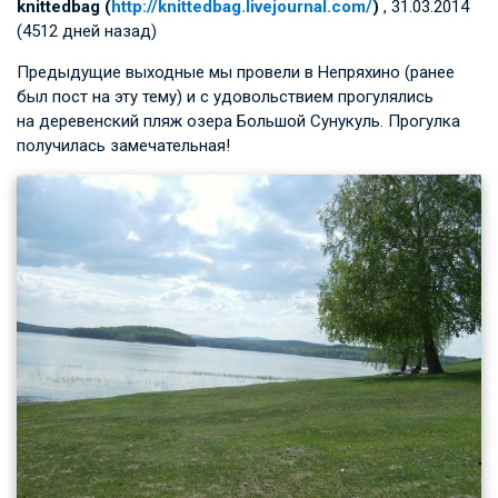
knittedbag (
http://knittedbag.livejournal.com/
)
, 31.03.2014
(4512 дней назад)
Предыдущие выходные мы провели в Непряхино (ранее
был пост на эту тему) и с удовольствием прогулялись
на деревенский пляж озера Большой Сунукуль. Прогулка
получилась замечательная!