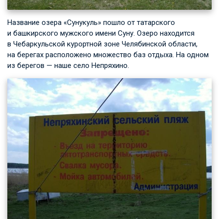
Название озера «Сунукуль» пошло от татарского
и башкирского мужского имени Суну. Озеро находится
в Чебаркульской курортной зоне Челябинской области,
на берегах расположено множество баз отдыха. На одном
из берегов — наше село Непряхино.