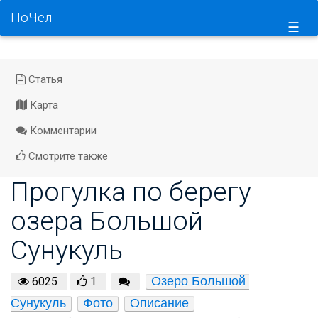
ПоЧел
☰
Статья
Карта
Комментарии
Смотрите также
Прогулка по берегу
озера Большой
Сунукуль
Озеро Большой 
6025
1
Сунукуль
Фото
Описание