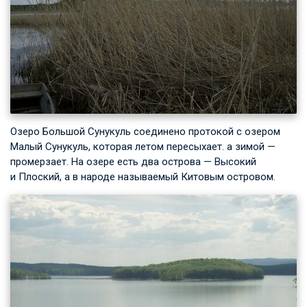
Озеро Большой Сунукуль соединено протокой с озером
Малый Сунукуль, которая летом пересыхает. а зимой —
промерзает. На озере есть два острова — Высокий
и Плоский, а в народе называемый Китовым островом.