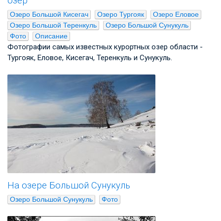
озер
Озеро Большой Кисегач
Озеро Тургояк
Озеро Еловое
Озеро Большой Теренкуль
Озеро Большой Сунукуль
Фото
Описание
Фотографии самых известных курортных озер области -
Тургояк, Еловое, Кисегач, Теренкуль и Сунукуль.
На озере Большой Сунукуль
Озеро Большой Сунукуль
Фото