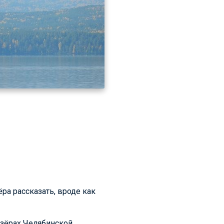
ра рассказать, вроде как
озёрах Челябинской