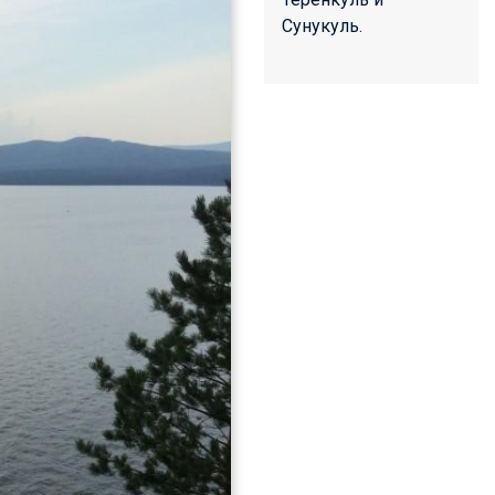
Сунукуль.