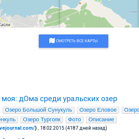
СМОТРЕТЬ ВСЕ КАРТЫ
 моя: дОма среди уральских озер
Озеро Большой Сунукуль
Озеро Еловое
Озер
енкуль
Озеро Тургояк
Фото
Описание
livejournal.com/
)
, 18.02.2015 (4187 дней назад)