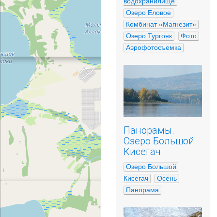
водохранилище
Озеро Еловое
Комбинат «Магнезит»
Озеро Тургояк
Фото
Аэрофотосъемка
Панорамы.
Озеро Большой
Кисегач.
Озеро Большой 
Кисегач
Осень
Панорама