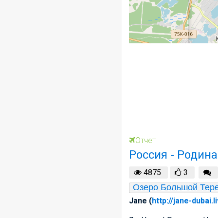
Отчет
Россия - Родина
4875
3
Озеро Большой Тер
Jane (
http://jane-dubai.