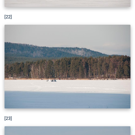
[22]
[23]