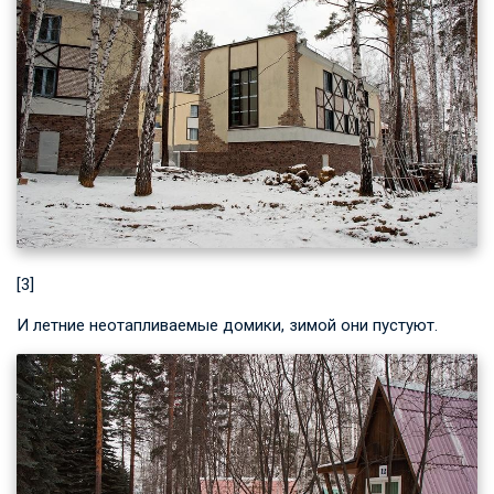
[3]
И летние неотапливаемые домики, зимой они пустуют.