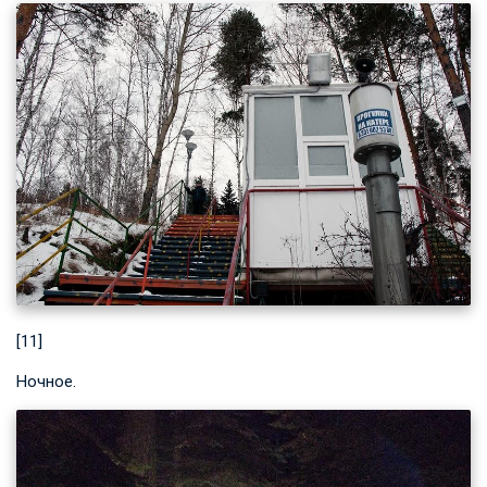
[11]
Ночное.