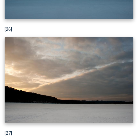
[26]
[27]