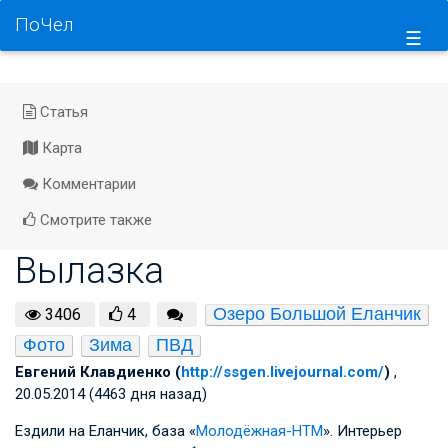
ПоЧел
☰
Статья
Карта
Комментарии
Смотрите также
Вылазка
Озеро Большой Еланчик
3406
4
Фото
Зима
ПВД
Евгений Клавдиенко (
http://ssgen.livejournal.com/
)
,
20.05.2014 (4463 дня назад)
Ездили на Еланчик, база «
Молодёжная-НТМ
». Интерьер