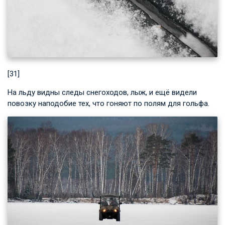
[31]
На льду видны следы снегоходов, лыж, и ещё видели
повозку наподобие тех, что гоняют по полям для гольфа.