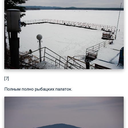
[7]
Полным полно рыбацких палаток.