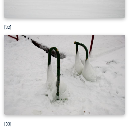
[32]
[33]