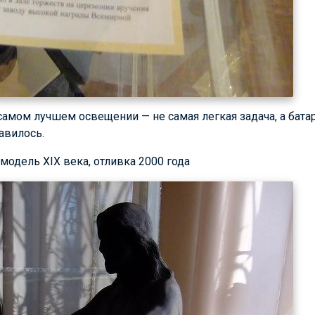
самом лучшем освещении — не самая легкая задача, а батар
равилось.
 модель XIX века, отливка 2000 года