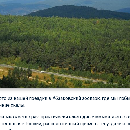
о из нашей поездки в Абзаковский зоопарк, где мы побыв
иние скалы.
ла множество раз, практически ежегодно с момента его со
нственный в России, расположенный прямо в лесу, далеко