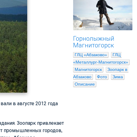
Горнолыжный
Магнитогорск
ГЛЦ «Абзаково»
ГЛЦ 
«Металлург-Магнитогорск»
Магнитогорск
Зоопарк в 
Абзаково
Фото
Зима
Описание
али в августе 2012 года
здания. Зоопарк привлекает
 от промышленных городов,