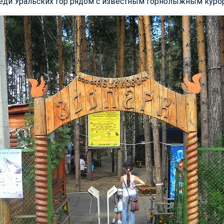
еди Уральских гор рядом с известным горнолыжным курор