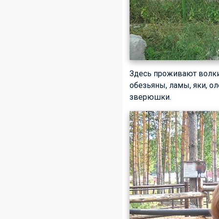
Здесь проживают волки
обезьяны, ламы, яки, о
зверюшки.