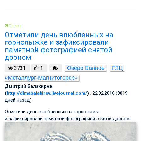
Отчет
Отметили день влюбленных на
горнолыжке и зафиксировали
памятной фотографией снятой
дроном
Озеро Банное
ГЛЦ 
3731
1
«Металлург-Магнитогорск»
Дмитрий Балакирев
(
http://dimabalakirev.livejournal.com/
)
, 22.02.2016 (3819
дней назад)
Отметили день влюбленных на горнолыжке
и зафиксировали памятной фотографией снятой дроном