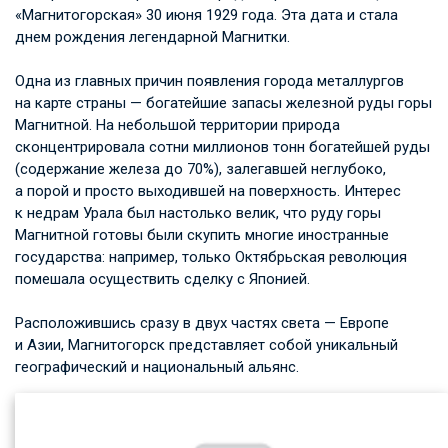
«Магнитогорская» 30 июня 1929 года. Эта дата и стала
днем рождения легендарной Магнитки.
Одна из главных причин появления города металлургов
на карте страны — богатейшие запасы железной руды горы
Магнитной. На небольшой территории природа
сконцентрировала сотни миллионов тонн богатейшей руды
(содержание железа до 70%), залегавшей неглубоко,
а порой и просто выходившей на поверхность. Интерес
к недрам Урала был настолько велик, что руду горы
Магнитной готовы были скупить многие иностранные
государства: например, только Октябрьская революция
помешала осуществить сделку с Японией.
Расположившись сразу в двух частях света — Европе
и Азии, Магнитогорск представляет собой уникальный
географический и национальный альянс.