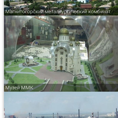
Магнитогорский металлургический комбинат
Музей ММК