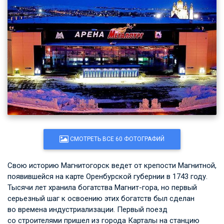
СМОТРЕТЬ ВСЕ 60 ФОТОГРАФИЙ
Свою историю Магнитогорск ведет от крепости Магнитной,
появившейся на карте Оренбурской губернии в 1743 году.
Тысячи лет хранила богатства Магнит-гора, но первый
серьезный шаг к освоению этих богатств был сделан
во времена индустриализации. Первый поезд
со строителями пришел из города Карталы на станцию