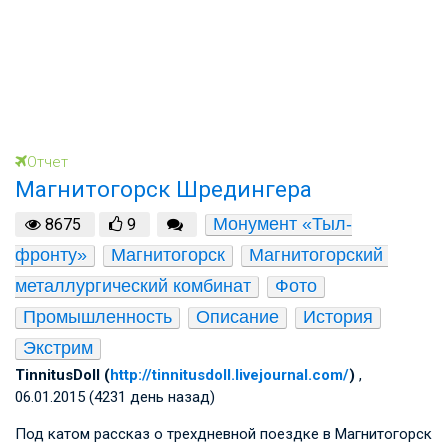
Отчет
Магнитогорск Шредингера
Монумент «Тыл-
8675
9
фронту»
Магнитогорск
Магнитогорский 
металлургический комбинат
Фото
Промышленность
Описание
История
Экстрим
TinnitusDoll (
http://tinnitusdoll.livejournal.com/
)
,
06.01.2015 (4231 день назад)
Под катом рассказ о трехдневной поездке в Магнитогорск