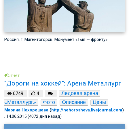
Россия, г. Магнитогорск. Монумент «Тыл — фронту»
Отчет
"Дороги на хоккей": Арена Металлург
Ледовая арена 
6749
4
«Металлург»
Фото
Описание
Цены
Марина Нехорошева
(
http://nehorosheva.livejournal.com
)
, 14.06.2015 (4072 дня назад)