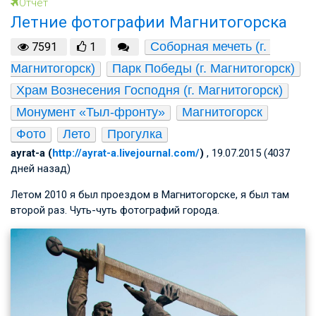
Отчет
Летние фотографии Магнитогорска
Соборная мечеть (г. 
7591
1
Магнитогорск)
Парк Победы (г. Магнитогорск)
Храм Вознесения Господня (г. Магнитогорск)
Монумент «Тыл-фронту»
Магнитогорск
Фото
Лето
Прогулка
ayrat-a (
http://ayrat-a.livejournal.com/
)
, 19.07.2015 (4037
дней назад)
Летом 2010 я был проездом в Магнитогорске, я был там
второй раз. Чуть-чуть фотографий города.