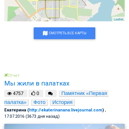
Leaflet
СМОТРЕТЬ ВСЕ КАРТЫ
Отчет
Мы жили в палатках
Памятник «Первая 
4757
0
палатка»
Фото
История
Екатерина (
http://ekaterinanana.livejournal.com
)
,
17.07.2016 (3673 дня назад)