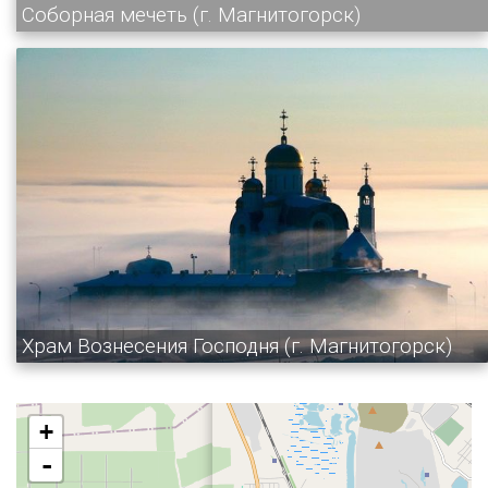
Соборная мечеть (г. Магнитогорск)
Храм Вознесения Господня (г. Магнитогорск)
+
-