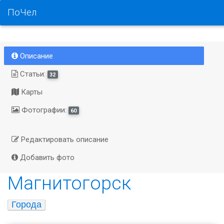
ПоЧел
Описание
Статьи:
32
Карты
Фотографии:
60
Редактировать описание
Добавить фото
Магнитогорск
Города