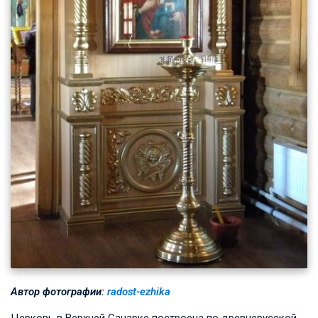
Автор фотографии:
radost-ezhika
Церковь в Верхней Санарке построена по древнерусской