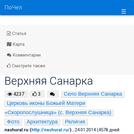
ПоЧел
☰
Статья
Карта
Комментарии
Смотрите также
Верхняя Санарка
Село Верхняя Санарка
4237
3
Церковь иконы Божьей Матери 
«Скоропослушница» (с. Верхняя Санарка)
Фото
Архитектура
Религия
nashural.ru (
http://nashural.ru/
)
, 24.01.2014 (4578 дней