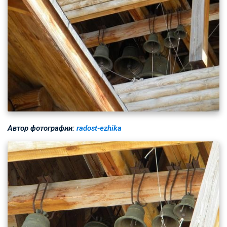
Автор фотографии:
radost-ezhika