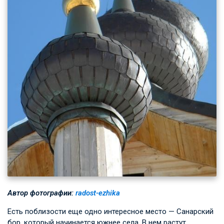
Автор фотографии:
radost-ezhika
Есть поблизости еще одно интересное место — Санарский
бор, который начинается южнее села. В нем растут