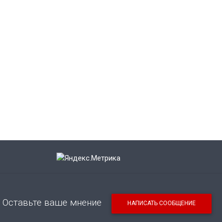
Оставьте ваше мнение
НАПИСАТЬ СООБЩЕНИЕ