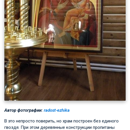
Автор фотографии:
radost-ezhika
В это непросто поверить, но храм построен без единого
гвоздя. При этом деревянные конструкции пропитаны