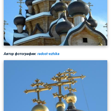
Автор фотографии:
radost-ezhika