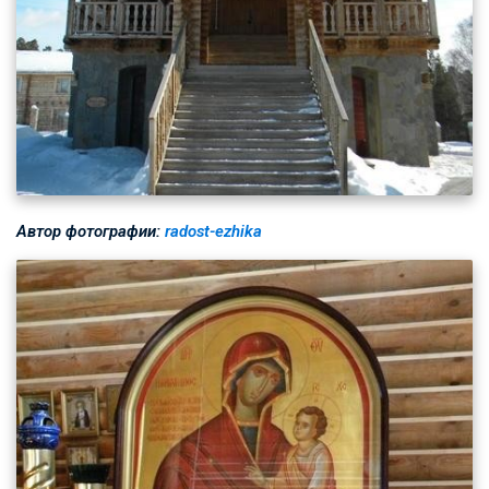
Автор фотографии:
radost-ezhika