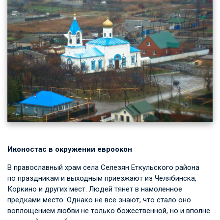
Иконостас в окружении евроокон
В православный храм села Селезян Еткульского района
по праздникам и выходным приезжают из Челябинска,
Коркино и других мест. Людей тянет в намоленное
предками место. Однако не все знают, что стало оно
воплощением любви не только божественной, но и вполне