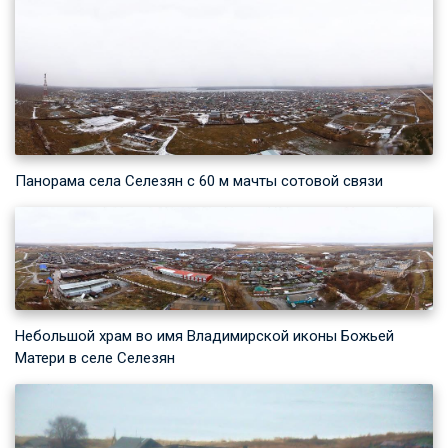
Панорама села Селезян с 60 м мачты сотовой связи
Небольшой храм во имя Владимирской иконы Божьей
Матери в селе Селезян