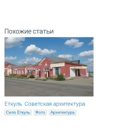
Похожие статьи
Еткуль. Советская архитектура.
Село Еткуль
Фото
Архитектура