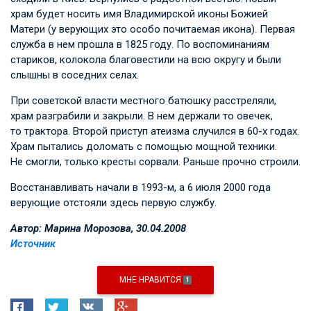
храм будет носить имя Владимирской иконы Божией
Матери (у верующих это особо почитаемая икона). Первая
служба в нем прошла в 1825 году. По воспоминаниям
стариков, колокола благовестили на всю округу и были
слышны в соседних селах.
При советской власти местного батюшку расстреляли,
храм разграбили и закрыли. В нем держали то овечек,
то трактора. Второй приступ атеизма случился в 60-х годах.
Храм пытались доломать с помощью мощной техники.
Не смогли, только кресты сорвали. Раньше прочно строили.
Восстанавливать начали в 1993-м, а 6 июля 2000 года
верующие отстояли здесь первую службу.
Автор: Марина Морозова,
30.04.2008
Источник
МНЕ НРАВИТСЯ
1