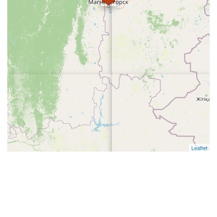
Leaflet