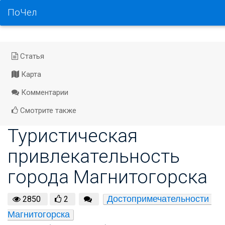
ПоЧел
Статья
Карта
Комментарии
Смотрите также
Туристическая
привлекательность
города Магнитогорска
Достопримечательности 
2850
2
Магнитогорска