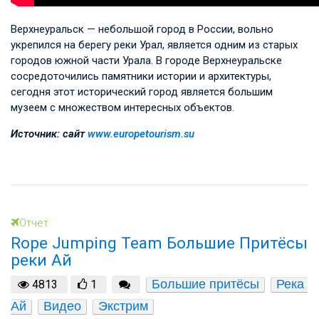
Верхнеуральск — небольшой город в России, вольно
укрепился на берегу реки Урал, является одним из старых
городов южной части Урала. В городе Верхнеуральске
сосредоточились памятники истории и архитектуры,
сегодня этот исторический город является большим
музеем с множеством интересных объектов.
Источник: сайт
www.europetourism.su
Отчет
Rope Jumping Team Большие Притёсы
реки Ай
Большие притёсы
Река 
4813
1
Ай
Видео
Экстрим