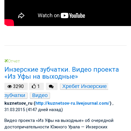
Отчет
Инзерские зубчатки. Видео проекта
«Из Уфы на выходные»
Хребет Инзерские 
3290
1
зубчатки
Видео
kuznetsov_ru (
http://kuznetsov-ru.livejournal.com/
)
,
31.03.2015 (4147 дней назад)
Видео проекта «Из Уфы на выходные» об очередной
достопричательности Южного Урала — Инзерских