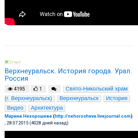
Отчет
Верхнеуральск. История города. Урал.
Россия
Свято-Никольский храм 
4195
1
(г. Верхнеуральск)
Верхнеуральск
История
Видео
Архитектура
Марина Нехорошева
(
http://nehorosheva.livejournal.com
)
, 28.07.2015 (4028 дней назад)