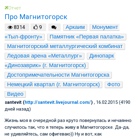
Отчет
Про Магнитогорск
Аркаим
Монумент 
8314
9
«Тыл-фронту»
Памятник «Первая палатка»
Магнитогорский металлургический комбинат
Ледовая арена «Металлург»
Динопарк 
«Динозаврик» (г. Магнитогорск)
Достопримечательности Магнитогорска
Немецкий квартал (г. Магнитогорск)
Фото
Видео
santevit (
http://santevit.livejournal.com/
)
, 16.02.2015 (4190
дней назад)
Жизнь моя в очередной раз круто повернулась и нечаянно
случилось так, что я теперь живу в Магнитогорске. Да-да,
не удивляйтесь, сам офигеваю)) Ну и вот, как