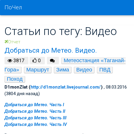
ПоЧел
Статьи по тегу: Видео
Отчет
Добраться до Метео. Видео.
Метеостанция «Таганай-
3817
0
Гора»
Маршрут
Зима
Видео
ПВД
Поход
D1monZlat (
http://d1monzlat.livejournal.com/
)
, 08.03.2016
(3804 дня назад)
Добраться до Метео. Часть I
Добраться до Метео. Часть II
Добраться до Метео. Часть III
Добраться до Метео. Часть IV