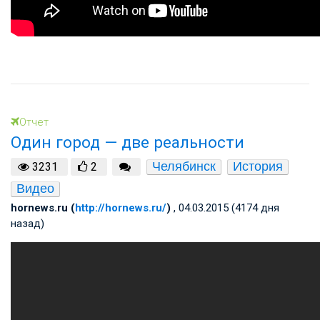
Отчет
Один город — две реальности
Челябинск
История
3231
2
Видео
hornews.ru (
http://hornews.ru/
)
, 04.03.2015 (4174 дня
назад)