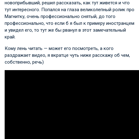
новоприбывший, решил рассказать, как тут живется и что
тут интересного. Попался на глаза великолепный ролик про
Магнитку, очень профессионально снятый, до того
профессионально, что если б я был к примеру иностранцем
и увидел его, то тут же бы рванул в этот замечательный
край.
Кому лень читать — может его посмотреть, а кого
раздражает видео, я вкратце чуть ниже расскажу об чем,
собственно, речь)