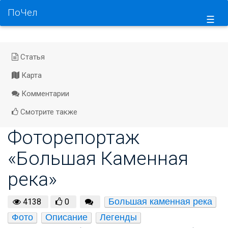
ПоЧел
☰
Статья
Карта
Комментарии
Смотрите также
Фоторепортаж
«Большая Каменная
река»
Большая каменная река
4138
0
Фото
Описание
Легенды