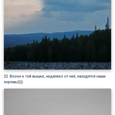
22. Вооон к той вышке, недалеко от неё, находятся наши
хоромы))))