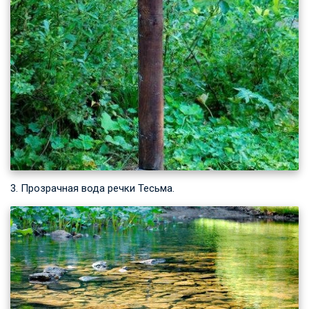
3. Прозрачная вода речки Тесьма.