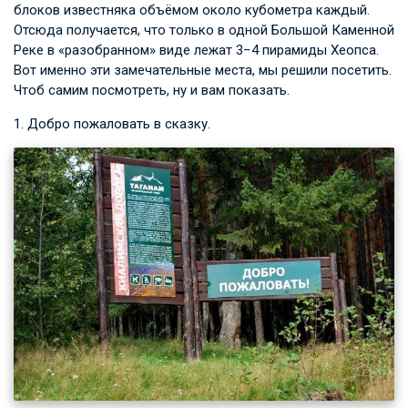
блоков известняка объёмом около кубометра каждый.
Отсюда получается, что только в одной Большой Каменной
Реке в «разобранном» виде лежат 3−4 пирамиды Хеопса.
Вот именно эти замечательные места, мы решили посетить.
Чтоб самим посмотреть, ну и вам показать.
1. Добро пожаловать в сказку.