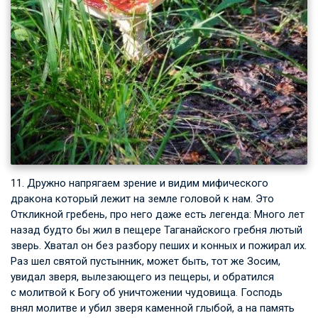
11. Дружно напрягаем зрение и видим мифического
дракона который лежит на земле головой к нам. Это
Откликной гребень, про него даже есть легенда: Много лет
назад будто бы жил в пещере Таганайского гребня лютый
зверь. Хватал он без разбору пеших и конных и пожирал их.
Раз шел святой пустынник, может быть, тот же Зосим,
увидал зверя, вылезающего из пещеры, и обратился
с молитвой к Богу об уничтожении чудовища. Господь
внял молитве и убил зверя каменной глыбой, а на память