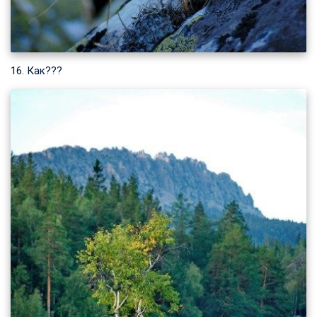
16. Как???