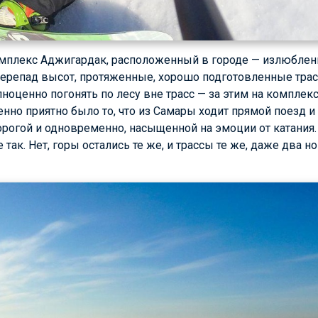
плекс Аджигардак, расположенный в городе — излюблен
ерепад высот, протяженные, хорошо подготовленные трас
ноценно погонять по лесу вне трасс — за этим на комплек
енно приятно было то, что из Самары ходит прямой поезд 
рогой и одновременно, насыщенной на эмоции от катания. Н
е так. Нет, горы остались те же, и трассы те же, даже два