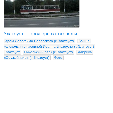
Златоуст - город крылатого коня
Храм Серафима Саровского (г. Златоуст)
Башня-
колокольня с часовней Иоанна Златоуста (г. Златоуст)
Златоуст
Никольский парк (г. Златоуст)
Фабрика 
«Оружейникъ» (г. Златоуст)
Фото