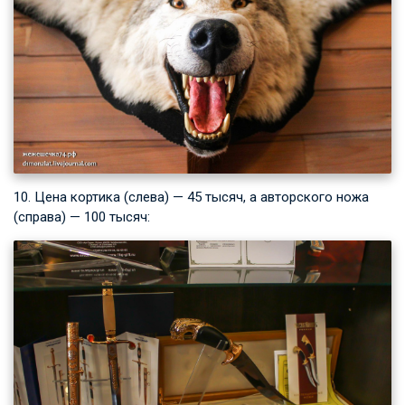
10. Цена кортика (слева) — 45 тысяч, а авторского ножа
(справа) — 100 тысяч: