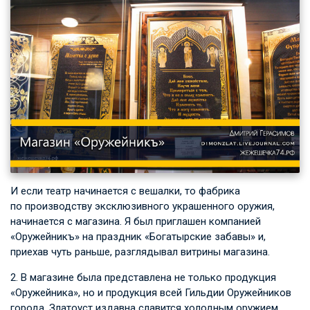
И если театр начинается с вешалки, то фабрика
по производству эксклюзивного украшенного оружия,
начинается с магазина. Я был приглашен компанией
«Оружейникъ» на праздник «Богатырские забавы» и,
приехав чуть раньше, разглядывал витрины магазина.
2. В магазине была представлена не только продукция
«Оружейника», но и продукция всей Гильдии Оружейников
города. Златоуст издавна славится холодным оружием.