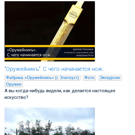
"Оружейникъ". С чего начинается нож...
Фабрика «Оружейникъ» (г. Златоуст)
Фото
Экскурсии
Оружие
А вы когда-нибудь видели, как делается настоящее
искусство?