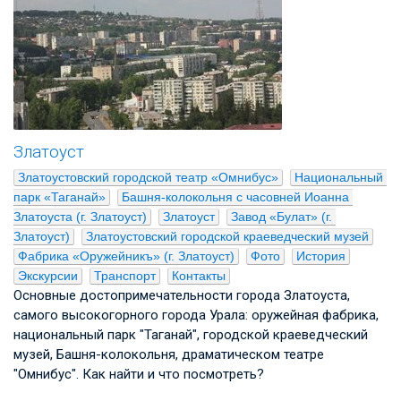
Златоуст
Златоустовский городской театр «Омнибус»
Национальный 
парк «Таганай»
Башня-колокольня с часовней Иоанна 
Златоуста (г. Златоуст)
Златоуст
Завод «Булат» (г. 
Златоуст)
Златоустовский городской краеведческий музей
Фабрика «Оружейникъ» (г. Златоуст)
Фото
История
Экскурсии
Транспорт
Контакты
Основные достопримечательности города Златоуста,
самого высокогорного города Урала: оружейная фабрика,
национальный парк "Таганай", городской краеведческий
музей, Башня-колокольня, драматическом театре
"Омнибус". Как найти и что посмотреть?