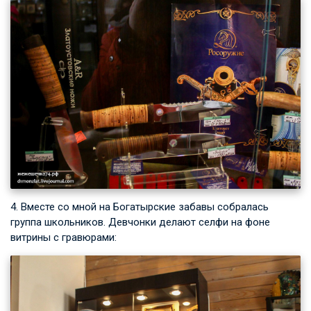
4. Вместе со мной на Богатырские забавы собралась
группа школьников. Девчонки делают селфи на фоне
витрины с гравюрами: