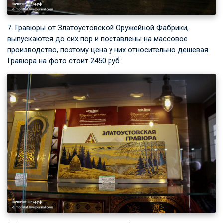
7. Гравюры от Златоустовской Оружейной Фабрики,
выпускаются до сих пор и поставлены на массовое
производство, поэтому цена у них относительно дешевая.
Гравюра на фото стоит 2450 руб.: