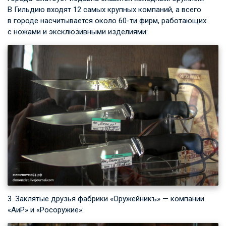
В Гильдию входят 12 самых крупных компаний, а всего
в городе насчитывается около 60-ти фирм, работающих
с ножами и эксклюзивными изделиями:
3. Заклятые друзья фабрики «Оружейникъ» — компании
«АиР» и «Росоружие»: