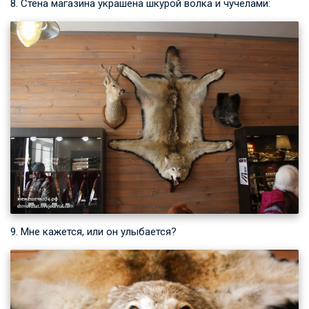
8. Стена магазина украшена шкурой волка и чучелами:
9. Мне кажется, или он улыбается?