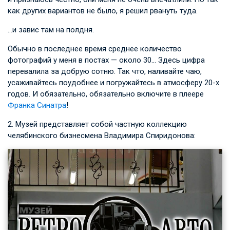
как других вариантов не было, я решил рвануть туда.
…и завис там на полдня.
Обычно в последнее время среднее количество
фотографий у меня в постах — около 30… Здесь цифра
перевалила за добрую сотню. Так что, наливайте чаю,
усаживайтесь поудобнее и погружайтесь в атмосферу 20-х
годов. И обязательно, обязательно включите в плеере
Франка Синатра
!
2. Музей представляет собой частную коллекцию
челябинского бизнесмена Владимира Спиридонова: