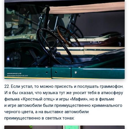
22. Если устал, то можно присесть и послушать граммофон.
И я бы сказал, что музыка тут же уносит тебя в атмосферу
фильма «Крестный отец» и игры «Мафия», но в фильме
и игре автомобили были преимущественно криминального
черного цвета, а на выставке автомобили
преимущественно в светлых тонах: