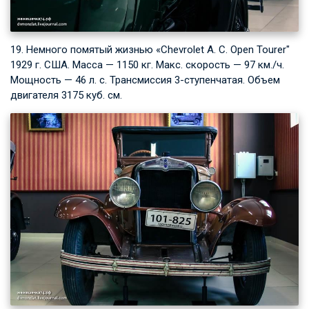
19. Немного помятый жизнью «
Chevrolet A. C. Open
Tourer"
1929 г. США. Масса — 1150 кг. Макс. скорость — 97 км./ч.
Мощность — 46 л. с. Трансмиссия 3-ступенчатая. Объем
двигателя 3175 куб. см.