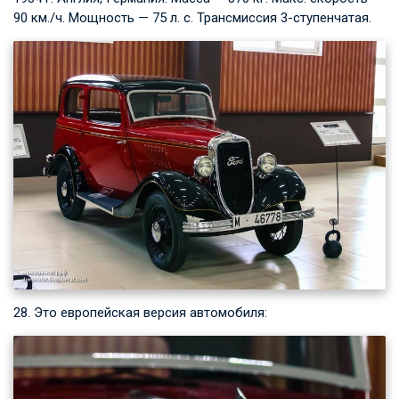
90 км./ч. Мощность — 75 л. с. Трансмиссия 3-ступенчатая.
28. Это европейская версия автомобиля: