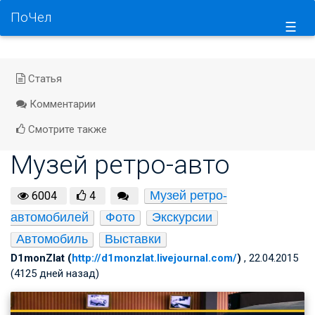
ПоЧел
☰
Статья
Комментарии
Смотрите также
Музей ретро-авто
Музей ретро-
6004
4
автомобилей
Фото
Экскурсии
Автомобиль
Выставки
D1monZlat (
http://d1monzlat.livejournal.com/
)
, 22.04.2015
(4125 дней назад)