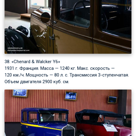
38. «Chenard & Walcker Y6»
1931 г. Франция. Масса — 1240 кг. Макс. скорость —
120 км./ч. Мощность — 80 л. с. Трансмиссия 3-ступенчатая.
Объем двигателя 2900 куб. см.