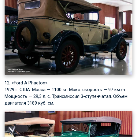
12. «Ford A Phaeton»
1929 г. США. Масса — 1100 кг. Макс. скорость — 97 км./ч.
Мощность — 29,3 л. с. Трансмиссия 3-ступенчатая. Объем
двигателя 3189 куб. см.