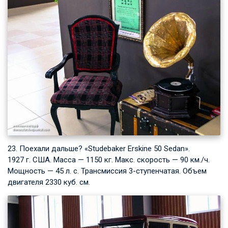
23. Поехали дальше? «Studebaker Erskine 50 Sedan».
1927 г. США. Масса — 1150 кг. Макс. скорость — 90 км./ч.
Мощность — 45 л. с. Трансмиссия 3-ступенчатая. Объем
двигателя 2330 куб. см.