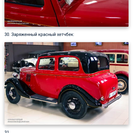
30. Заряженный красный хетчбек:
31.