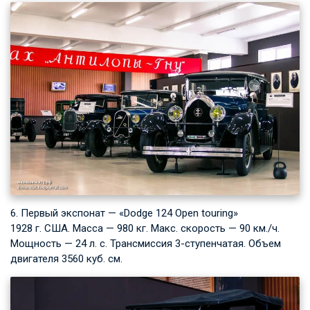
6. Первый экспонат — «Dodge 124 Open touring»
1928 г. США. Масса — 980 кг. Макс. скорость — 90 км./ч.
Мощность — 24 л. с. Трансмиссия 3-ступенчатая. Объем
двигателя 3560 куб. см.