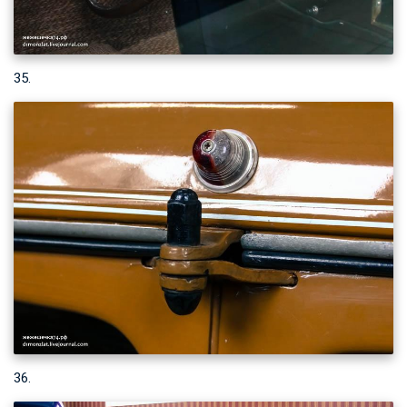
35.
36.