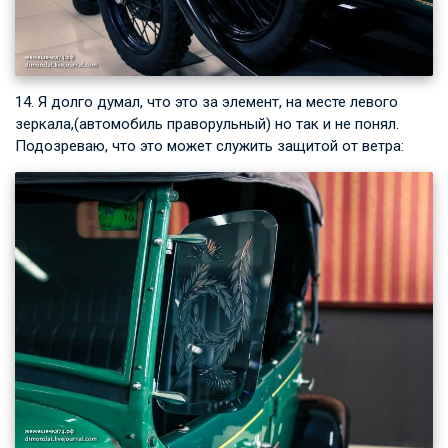
14. Я долго думал, что это за элемент, на месте левого
зеркала,(автомобиль праворульный) но так и не понял.
Подозреваю, что это может служить защитой от ветра: