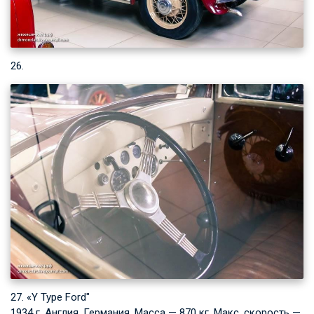
26.
27. «Y Type Ford"
1934 г. Англия, Германия. Масса — 870 кг. Макс. скорость —