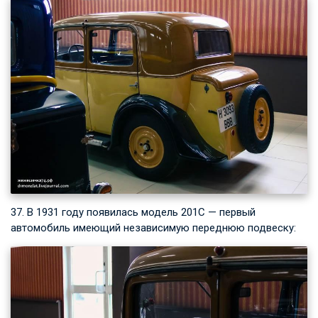
37. В 1931 году появилась модель 201С — первый
автомобиль имеющий независимую переднюю подвеску: