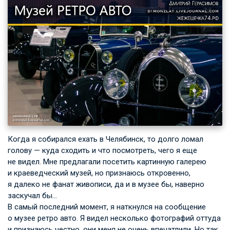
Когда я собирался ехать в Челябинск, то долго ломал
голову — куда сходить и что посмотреть, чего я еще
не видел. Мне предлагали посетить картинную галерею
и краеведческий музей, но признаюсь откровенно,
я далеко не фанат живописи, да и в музее бы, наверно
заскучал бы…
В самый последний момент, я наткнулся на сообщение
о музее ретро авто. Я видел несколько фотографий оттуда
и признаюсь честно, они меня не очень впечатлили. Но так