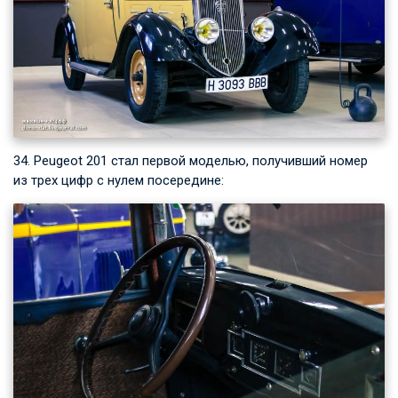
34. Peugeot 201 стал первой моделью, получивший номер
из трех цифр с нулем посередине: