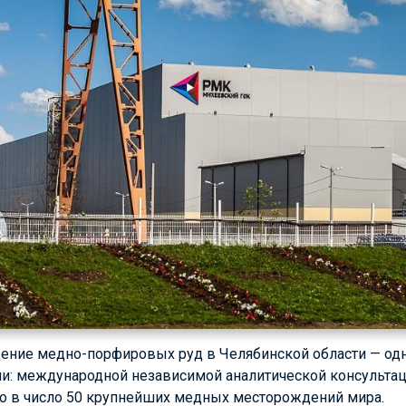
ние медно-порфировых руд в Челябинской области — од
и: международной независимой аналитической консультац
 в число 50 крупнейших медных месторождений мира.