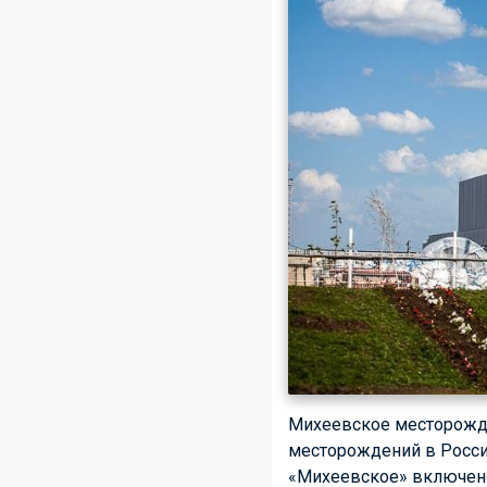
Михеевское месторожде
месторождений в Росси
«Михеевское» включено