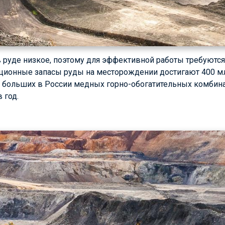
 руде низкое, поэтому для эффективной работы требуют
ационные запасы руды на месторождении достигают 400 м
х больших в России медных горно-обогатительных комбина
 год.