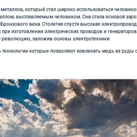
 металлов, который стал широко использоваться человеко
аллом, выплавляемым человеком. Она стала основой зар
 Бронзового века. Столетия спустя высокая электропрово
 при изготовлении электрических проводов и генераторов
революцию, заложив основы электротехники.
ь технологии которые позволяют извлекать медь из руды 