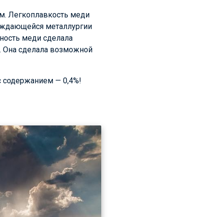
м. Легкоплавкость меди
ождающейся металлургии
дность меди сделала
. Она сделала возможной
с содержанием — 0,4%!