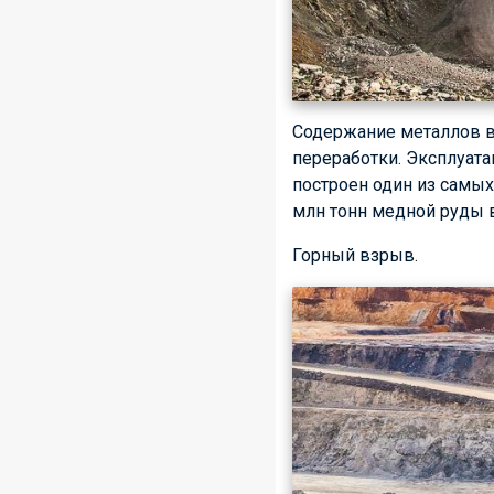
Содержание металлов в
переработки. Эксплуат
построен один из самы
млн тонн медной руды в
Горный взрыв.