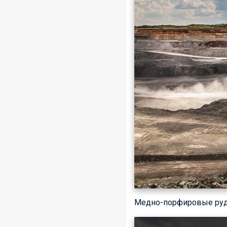
Медно-порфировые руды