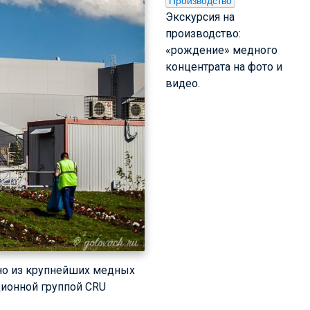
Производство
Экскурсия на
производство:
«рождение» медного
концентрата на фото и
видео.
но из крупнейших медных
ионной группой CRU