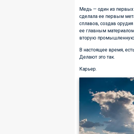
Медь — один из первых
сделала ее первым мет
сплавов, создав орудия
ее главным материалом
вторую промышленную 
В настоящее время, ест
Делают это так.
Карьер.