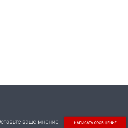
Оставьте ваше мнение
НАПИСАТЬ СООБЩЕНИЕ