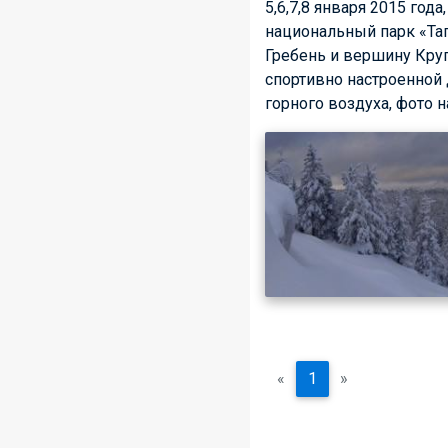
5,6,7,8 января 2015 го
национальный парк «Та
Гребень и вершину Круг
спортивно настроенной 
горного воздуха, фото н
«
1
»