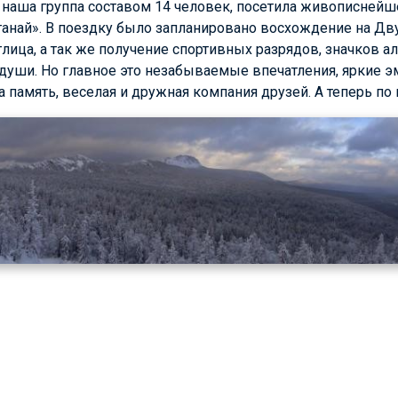
да, наша группа составом 14 человек, посетила живописней
ганай». В поездку было запланировано восхождение на Дв
лица, а так же получение спортивных разрядов, значков ал
души. Но главное это незабываемые впечатления, яркие э
а память, веселая и дружная компания друзей. А теперь по 