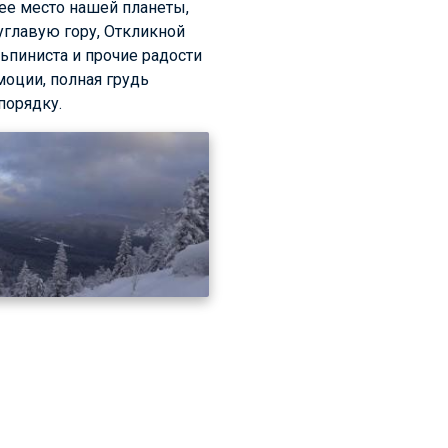
шее место нашей планеты,
углавую гору, Откликной
ьпиниста и прочие радости
моции, полная грудь
порядку.