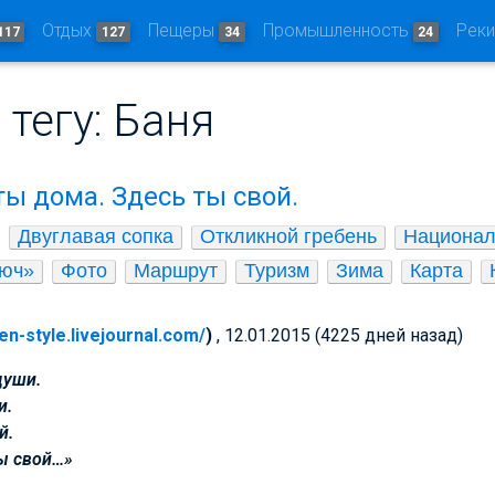
Отдых
Пещеры
Промышленность
Рек
117
127
34
24
 тегу: Баня
ты дома. Здесь ты свой.
Двуглавая сопка
Откликной гребень
Национал
люч»
Фото
Маршрут
Туризм
Зима
Карта
ven-style.livejournal.com/
)
, 12.01.2015 (4225 дней назад)
души.
и.
й.
ы свой…»