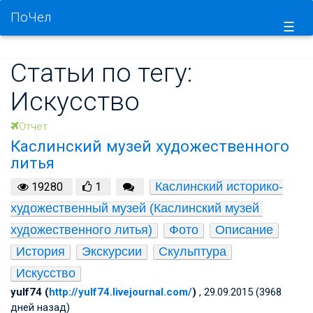
ПоЧел
☰
Статьи по тегу:
Искусство
Отчет
Каслинский музей художественного
литья
Каслинский историко-
19280
1
художественный музей (Каслинский музей 
художественного литья)
Фото
Описание
История
Экскурсии
Скульптура
Искусство
yulf74 (
http://yulf74.livejournal.com/
)
, 29.09.2015 (3968
дней назад)