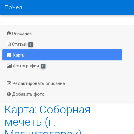
ПоЧел
Описание
Статьи:
1
Карты
Фотографии:
0
Редактировать описание
Добавить фото
Карта: Соборная
мечеть (г.
Магнитогорск)