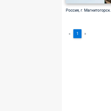
Россия, г. Магнитогорс
«
1
»