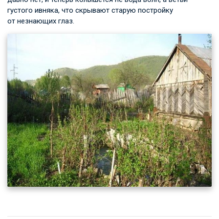
густого ивняка, что скрывают старую постройку
от незнающих глаз.