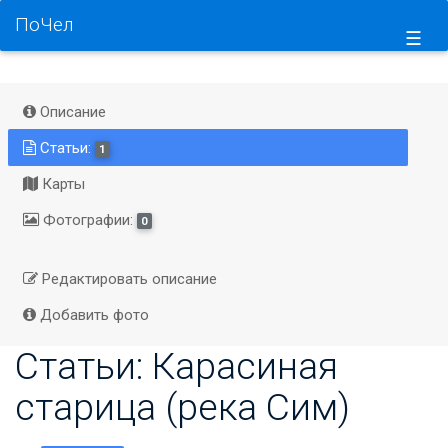
ПоЧел
☰
Описание
Статьи:
1
Карты
Фотографии:
0
Редактировать описание
Добавить фото
Статьи: Карасиная
старица (река Сим)