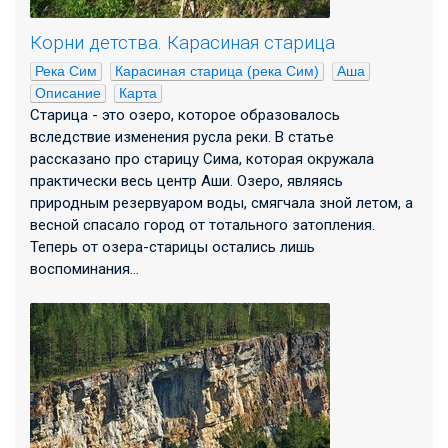
Корни детства. Карасиная старица
Река Сим
Карасиная старица (река Сим)
Аша
Описание
Карта
Старица - это озеро, которое образовалось
вследствие изменения русла реки. В статье
рассказано про старицу Сима, которая окружала
практически весь центр Аши. Озеро, являясь
природным резервуаром воды, смягчала зной летом, а
весной спасало город от тотального затопления.
Теперь от озера-старицы остались лишь
воспоминания...