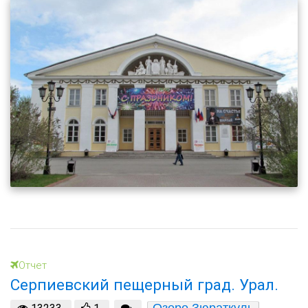
Отчет
Серпиевский пещерный град. Урал.