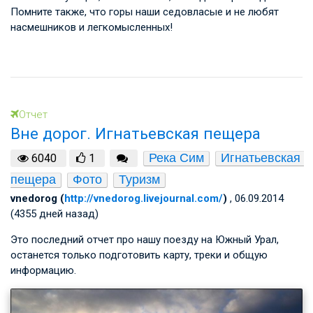
Помните также, что горы наши седовласые и не любят
насмешников и легкомысленных!
Отчет
Вне дорог. Игнатьевская пещера
Река Сим
Игнатьевская 
6040
1
пещера
Фото
Туризм
vnedorog (
http://vnedorog.livejournal.com/
)
, 06.09.2014
(4355 дней назад)
Это последний отчет про нашу поезду на Южный Урал,
останется только подготовить карту, треки и общую
информацию.