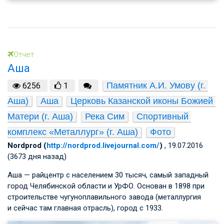
Отчет
Аша
Памятник А.И. Умову (г. 
6256
1
Аша)
Аша
Церковь Казанской иконы Божией 
Матери (г. Аша)
Река Сим
Спортивный 
комплекс «Металлург» (г. Аша)
Фото
Nordprod (
http://nordprod.livejournal.com/
)
, 19.07.2016
(3673 дня назад)
Аша — райцентр с населением 30 тысяч, самый западный
город Челябинской области и УрФО. Основан в 1898 при
строительстве чугуноплавильного завода (металлургия
и сейчас там главная отрасль), город с 1933.