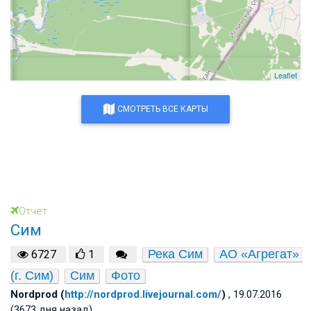
Leaflet
СМОТРЕТЬ ВСЕ КАРТЫ
Отчет
Сим
Река Сим
АО «Агрегат» 
6727
1
(г. Сим)
Сим
Фото
Nordprod (
http://nordprod.livejournal.com/
)
, 19.07.2016
(3673 дня назад)