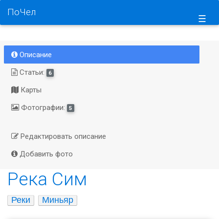
ПоЧел
☰
Описание
Статьи:
6
Карты
Фотографии:
5
Редактировать описание
Добавить фото
Река Сим
Реки
Миньяр