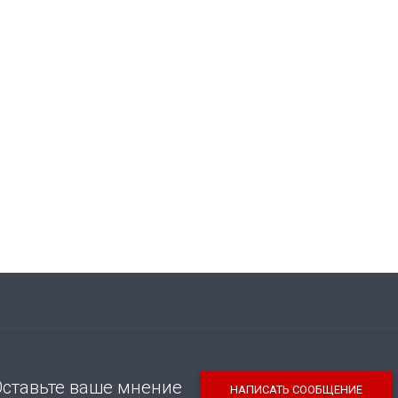
Оставьте ваше мнение
НАПИСАТЬ СООБЩЕНИЕ