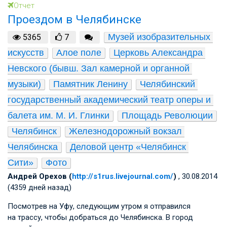
Отчет
Проездом в Челябинске
Музей изобразительных 
5365
7
искусств
Алое поле
Церковь Александра 
Невского (бывш. Зал камерной и органной 
музыки)
Памятник Ленину
Челябинский 
государственный академический театр оперы и 
балета им. М. И. Глинки
Площадь Революции
Челябинск
Железнодорожный вокзал 
Челябинска
Деловой центр «Челябинск 
Сити»
Фото
Андрей Орехов (
http://s1rus.livejournal.com/
)
, 30.08.2014
(4359 дней назад)
Посмотрев на Уфу, следующим утром я отправился
на трассу, чтобы добраться до Челябинска. В город