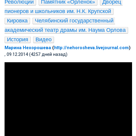
Революции
Памятник «Орленок»
Дворец 
пионеров и школьников им. Н.К. Крупской
Кировка
Челябинский государственный 
академический театр драмы им. Наума Орлова
История
Видео
Марина Нехорошева
(
http://nehorosheva.livejournal.com
)
, 09.12.2014 (4257 дней назад)