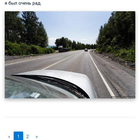
я был очень рад.
«
1
2
»