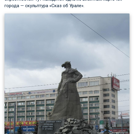
города — скульптура «Сказ об Урале».