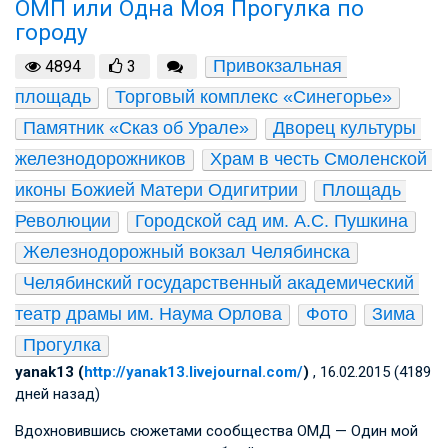
ОМП или Одна Моя Прогулка по
городу
Привокзальная 
4894
3
площадь
Торговый комплекс «Синегорье»
Памятник «Сказ об Урале»
Дворец культуры 
железнодорожников
Храм в честь Смоленской 
иконы Божией Матери Одигитрии
Площадь 
Революции
Городской сад им. А.С. Пушкина
Железнодорожный вокзал Челябинска
Челябинский государственный академический 
театр драмы им. Наума Орлова
Фото
Зима
Прогулка
yanak13 (
http://yanak13.livejournal.com/
)
, 16.02.2015 (4189
дней назад)
Вдохновившись сюжетами сообщества ОМД — Один мой