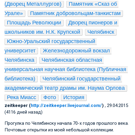
(Дворец Металлургов)
Памятник «Сказ об 
Урале»
Памятник добровольцам-танкистам
Площадь Революции
Дворец пионеров и 
школьников им. Н.К. Крупской
Челябинск
Южно-Уральский государственный 
университет
Железнодорожный вокзал 
Челябинска
Челябинская областная 
универсальная научная библиотека (Публичная 
библиотека)
Челябинский государственный 
академический театр драмы им. Наума Орлова
Река Миасс
Фото
История
zeitkeeper (
http://zeitkeeper.livejournal.com/
)
, 29.04.2015
(4116 дней назад)
Прогулка по Челябинску начала 70-х годов прошлого века.
Почтовые открытки из моей небольшой коллекции.