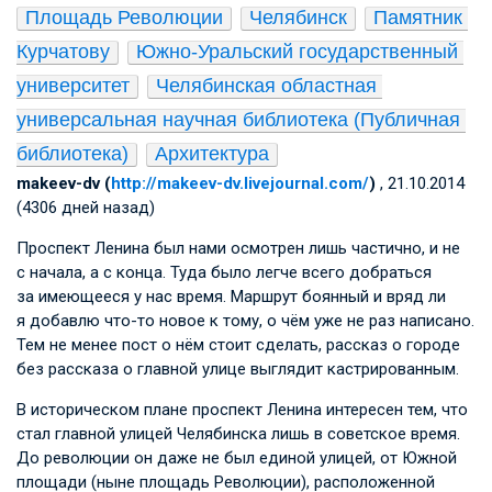
Площадь Революции
Челябинск
Памятник 
Курчатову
Южно-Уральский государственный 
университет
Челябинская областная 
универсальная научная библиотека (Публичная 
библиотека)
Архитектура
makeev-dv (
http://makeev-dv.livejournal.com/
)
, 21.10.2014
(4306 дней назад)
Проспект Ленина был нами осмотрен лишь частично, и не
с начала, а с конца. Туда было легче всего добраться
за имеющееся у нас время. Маршрут боянный и вряд ли
я добавлю что-то новое к тому, о чём уже не раз написано.
Тем не менее пост о нём стоит сделать, рассказ о городе
без рассказа о главной улице выглядит кастрированным.
В историческом плане проспект Ленина интересен тем, что
стал главной улицей Челябинска лишь в советское время.
До революции он даже не был единой улицей, от Южной
площади (ныне площадь Революции), расположенной