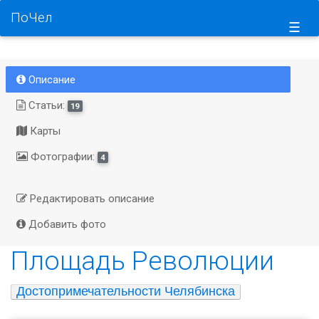
ПоЧел
☰
Описание
Статьи:
19
Карты
Фотографии:
4
Редактировать описание
Добавить фото
Площадь Революции
Достопримечательности Челябинска