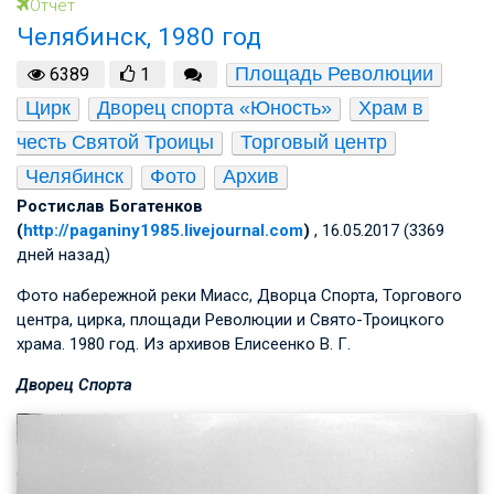
Отчет
Челябинск, 1980 год
Площадь Революции
6389
1
Цирк
Дворец спорта «Юность»
Храм в 
честь Святой Троицы
Торговый центр
Челябинск
Фото
Архив
Ростислав Богатенков
(
http://paganiny1985.livejournal.com
)
, 16.05.2017 (3369
дней назад)
Фото набережной реки Миасс, Дворца Спорта, Торгового
центра, цирка, площади Революции и Свято-Троицкого
храма. 1980 год. Из архивов
Елисеенко В. Г.
Дворец Спорта