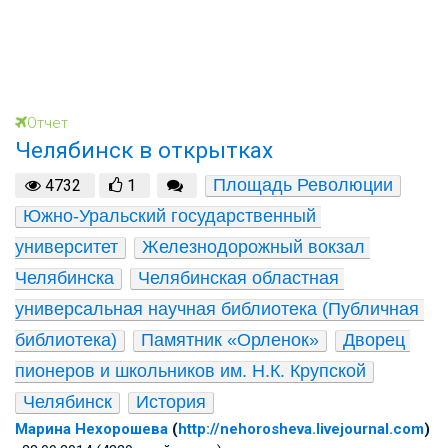
Отчет
Челябинск в открытках
Площадь Революции
4732
1
Южно-Уральский государственный 
университет
Железнодорожный вокзал 
Челябинска
Челябинская областная 
универсальная научная библиотека (Публичная 
библиотека)
Памятник «Орленок»
Дворец 
пионеров и школьников им. Н.К. Крупской
Челябинск
История
Марина Нехорошева
(
http://nehorosheva.livejournal.com
)