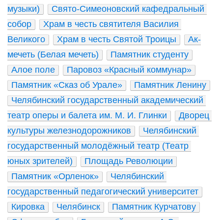
музыки)
Свято-Симеоновский кафедральный 
собор
Храм в честь святителя Василия 
Великого
Храм в честь Святой Троицы
Ак-
мечеть (Белая мечеть)
Памятник студенту
Алое поле
Паровоз «Красный коммунар»
Памятник «Сказ об Урале»
Памятник Ленину
Челябинский государственный академический 
театр оперы и балета им. М. И. Глинки
Дворец 
культуры железнодорожников
Челябинский 
государственный молодёжный театр (Театр 
юных зрителей)
Площадь Революции
Памятник «Орленок»
Челябинский 
государственный педагогический университет
Кировка
Челябинск
Памятник Курчатову