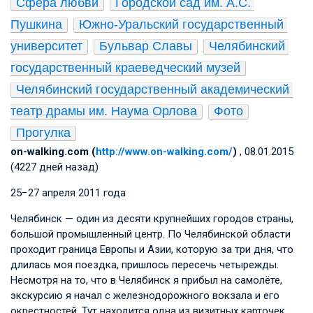
Сфера любви
Городской сад им. А.С. 
Пушкина
Южно-Уральский государственный 
университет
Бульвар Славы
Челябинский 
государственный краеведческий музей
Челябинский государственный академический 
театр драмы им. Наума Орлова
Фото
Прогулка
on-walking.com (
http://www.on-walking.com/
)
, 08.01.2015
(4227 дней назад)
25−27 апреля 2011 года
Челябинск — один из десяти крупнейших городов страны,
большой промышленный центр. По Челябинской области
проходит граница Европы и Азии, которую за три дня, что
длилась моя поездка, пришлось пересечь четырежды.
Несмотря на то, что в Челябинск я прибыл на самолёте,
экскурсию я начал с железнодорожного вокзала и его
окрестностей. Тут находится одна из визитных карточек