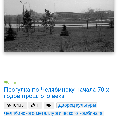
Отчет
Прогулка по Челябинску начала 70-х
годов прошлого века
Дворец культуры 
18435
1
Челябинского металлургического комбината 