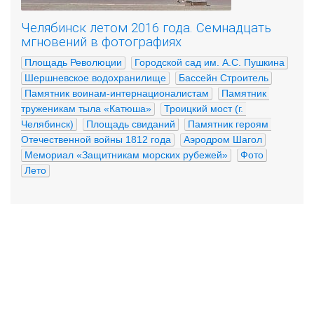
Челябинск летом 2016 года. Семнадцать
мгновений в фотографиях
Площадь Революции
Городской сад им. А.С. Пушкина
Шершневское водохранилище
Бассейн Строитель
Памятник воинам-интернационалистам
Памятник 
труженикам тыла «Катюша»
Троицкий мост (г. 
Челябинск)
Площадь свиданий
Памятник героям 
Отечественной войны 1812 года
Аэродром Шагол
Мемориал «Защитникам морских рубежей»
Фото
Лето