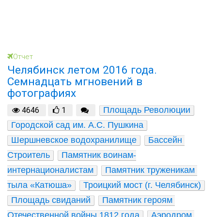
Отчет
Челябинск летом 2016 года.
Семнадцать мгновений в
фотографиях
Площадь Революции
4646
1
Городской сад им. А.С. Пушкина
Шершневское водохранилище
Бассейн 
Строитель
Памятник воинам-
интернационалистам
Памятник труженикам 
тыла «Катюша»
Троицкий мост (г. Челябинск)
Площадь свиданий
Памятник героям 
Отечественной войны 1812 года
Аэродром 