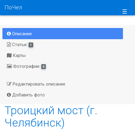
ПоЧел
☰
Описание
Статьи:
1
Карты
Фотографии:
0
Редактировать описание
Добавить фото
Троицкий мост (г.
Челябинск)