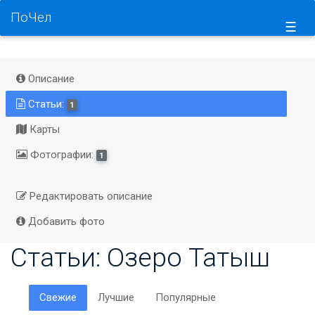
ПоЧел
☰
Описание
Статьи:
1
Карты
Фотографии:
1
Редактировать описание
Добавить фото
Статьи: Озеро Татыш
Свежие
Лучшие
Популярные