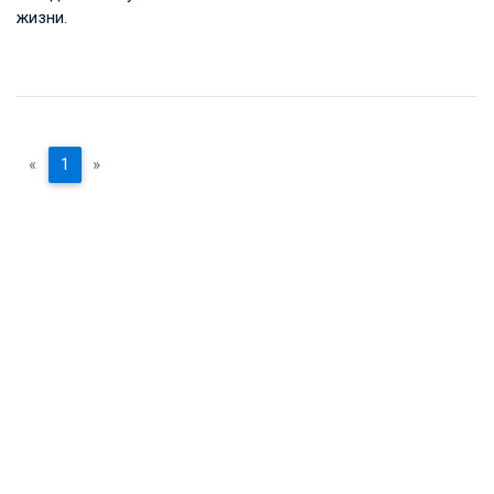
жизни.
«
1
»