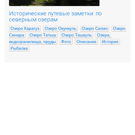
Исторические путевые заметки: по
северным озерам
Озеро Карагуз
Озеро Окункуль
Озеро Силач
Озеро 
Синара
Озеро Татыш
Озеро Ташкуль
Озера, 
водохранилища, пруды
Фото
Описание
История
Рыбалка