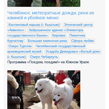
Челябинск: метеоритные дожди, реки из
камней и убойное меню
Каолиновый карьер (г. Кыштым)
Этнический центр 
«Аквилон»
Заброшенное здание «Элеватора 
государственного Банка»
Кировка
Памятник 
Курчатову
Большая каменная река
Сфера любви
Озеро Тургояк
Челябинский государственный 
краеведческий музей
Усадьба Демидовых «Белый дом» 
(г. Кыштым)
Озеро Чебаркуль
Программа «Поедем, поедим!» на Южном Урале.