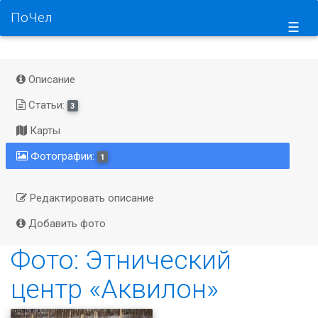
ПоЧел
☰
Описание
Статьи:
3
Карты
Фотографии:
1
Редактировать описание
Добавить фото
Фото: Этнический
центр «Аквилон»