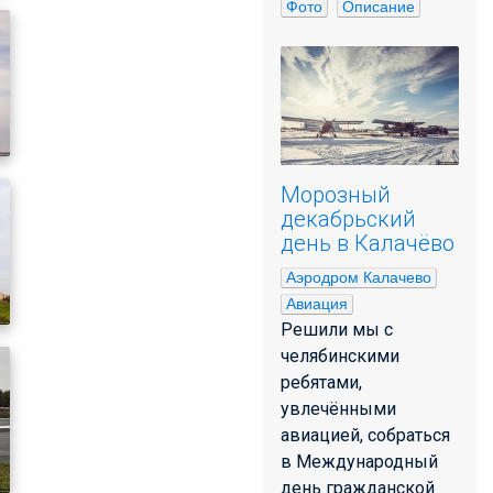
Фото
Описание
Морозный
декабрьский
день в Калачёво
Аэродром Калачево
Авиация
Решили мы с
челябинскими
ребятами,
увлечёнными
авиацией, собраться
в Международный
день гражданской