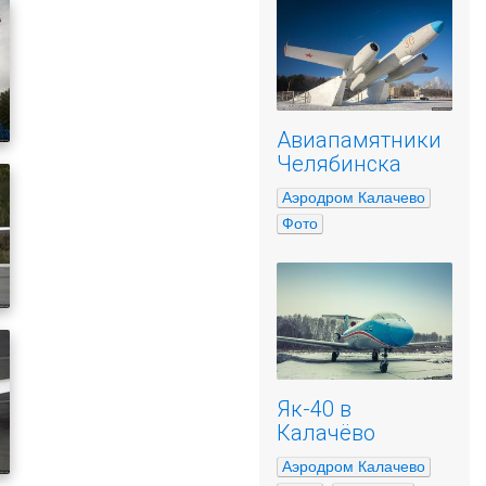
Авиапамятники
Челябинска
Аэродром Калачево
Фото
Як-40 в
Калачёво
Аэродром Калачево