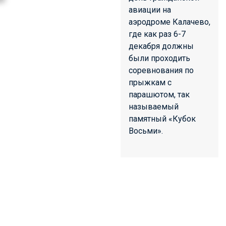
авиации на
аэродроме Калачево,
где как раз 6-7
декабря должны
были проходить
соревнования по
прыжкам с
парашютом, так
называемый
памятный «Кубок
Восьми».