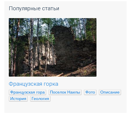
Популярные статьи
Французская горка
Французская гора
Поселок Наилы
Фото
Описание
История
Геология