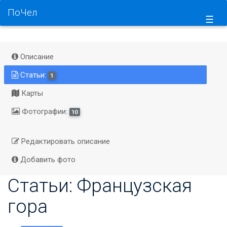
ПоЧел
☰
Описание
Статьи:
1
Карты
Фотографии:
10
Редактировать описание
Добавить фото
Статьи: Французская
гора