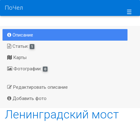
ПоЧел
☰
Описание
Статьи:
1
Карты
Фотографии:
0
Редактировать описание
Добавить фото
Ленинградский мост