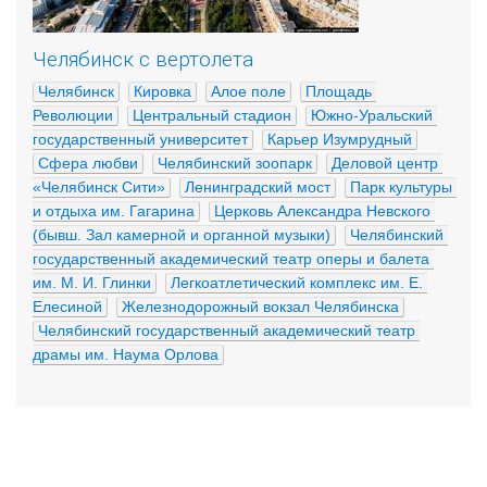
Челябинск с вертолета
Челябинск
Кировка
Алое поле
Площадь 
Революции
Центральный стадион
Южно-Уральский 
государственный университет
Карьер Изумрудный
Сфера любви
Челябинский зоопарк
Деловой центр 
«Челябинск Сити»
Ленинградский мост
Парк культуры 
и отдыха им. Гагарина
Церковь Александра Невского 
(бывш. Зал камерной и органной музыки)
Челябинский 
государственный академический театр оперы и балета 
им. М. И. Глинки
Легкоатлетический комплекс им. Е. 
Елесиной
Железнодорожный вокзал Челябинска
Челябинский государственный академический театр 
драмы им. Наума Орлова