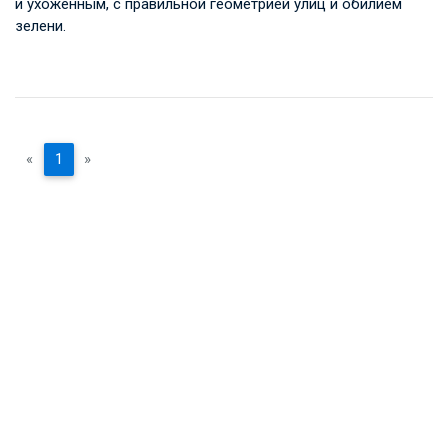
и ухоженным, с правильной геометрией улиц и обилием
зелени.
«
1
»