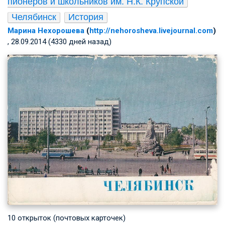
пионеров и школьников им. Н.К. Крупской
Челябинск
История
Марина Нехорошева
(
http://nehorosheva.livejournal.com
)
, 28.09.2014 (4330 дней назад)
10 открыток (почтовых карточек)