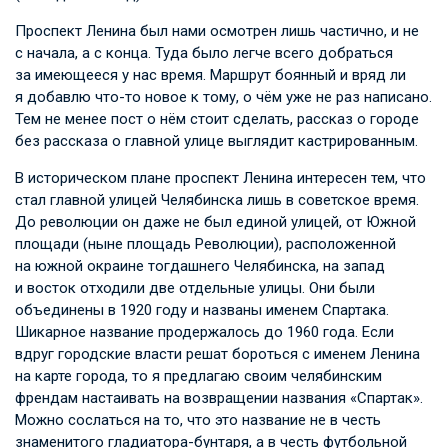
Проспект Ленина был нами осмотрен лишь частично, и не
с начала, а с конца. Туда было легче всего добраться
за имеющееся у нас время. Маршрут боянный и вряд ли
я добавлю что-то новое к тому, о чём уже не раз написано.
Тем не менее пост о нём стоит сделать, рассказ о городе
без рассказа о главной улице выглядит кастрированным.
В историческом плане проспект Ленина интересен тем, что
стал главной улицей Челябинска лишь в советское время.
До революции он даже не был единой улицей, от Южной
площади (ныне площадь Революции), расположенной
на южной окраине тогдашнего Челябинска, на запад
и восток отходили две отдельные улицы. Они были
объединены в 1920 году и названы именем Спартака.
Шикарное название продержалось до 1960 года. Если
вдруг городские власти решат бороться с именем Ленина
на карте города, то я предлагаю своим челябинским
френдам настаивать на возвращении названия «Спартак».
Можно сослаться на то, что это название не в честь
знаменитого гладиатора-бунтаря, а в честь футбольной