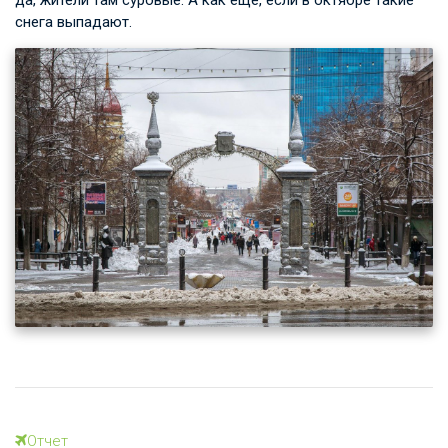
да, жители там суровые. А как ещё, если в октябре такие
снега выпадают.
Отчет