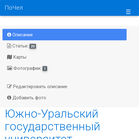
ПоЧел
☰
Описание
Статьи:
20
Карты
Фотографии:
1
Редактировать описание
Добавить фото
Южно-Уральский
государственный
университет