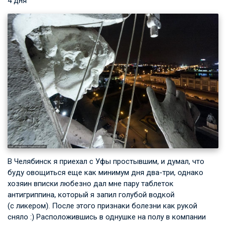
4 дня
В Челябинск я приехал с Уфы простывшим, и думал, что
буду овощиться еще как минимум дня два-три, однако
хозяин вписки любезно дал мне пару таблеток
антигриппина, который я запил голубой водкой
(с ликером). После этого признаки болезни как рукой
сняло :) Расположившись в однушке на полу в компании