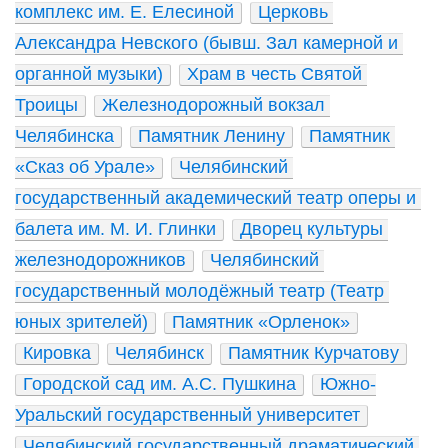
комплекс им. Е. Елесиной
Церковь 
Александра Невского (бывш. Зал камерной и 
органной музыки)
Храм в честь Святой 
Троицы
Железнодорожный вокзал 
Челябинска
Памятник Ленину
Памятник 
«Сказ об Урале»
Челябинский 
государственный академический театр оперы и 
балета им. М. И. Глинки
Дворец культуры 
железнодорожников
Челябинский 
государственный молодёжный театр (Театр 
юных зрителей)
Памятник «Орленок»
Кировка
Челябинск
Памятник Курчатову
Городской сад им. А.С. Пушкина
Южно-
Уральский государственный университет
Челябинский государственный драматический 