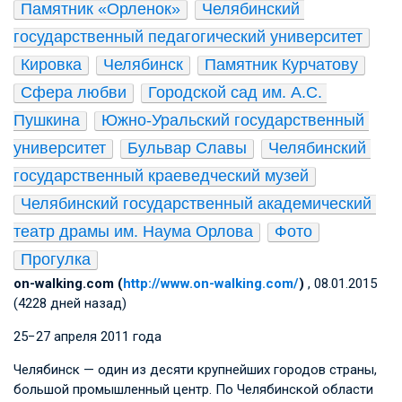
Памятник «Орленок»
Челябинский 
государственный педагогический университет
Кировка
Челябинск
Памятник Курчатову
Сфера любви
Городской сад им. А.С. 
Пушкина
Южно-Уральский государственный 
университет
Бульвар Славы
Челябинский 
государственный краеведческий музей
Челябинский государственный академический 
театр драмы им. Наума Орлова
Фото
Прогулка
on-walking.com (
http://www.on-walking.com/
)
, 08.01.2015
(4228 дней назад)
25−27 апреля 2011 года
Челябинск — один из десяти крупнейших городов страны,
большой промышленный центр. По Челябинской области