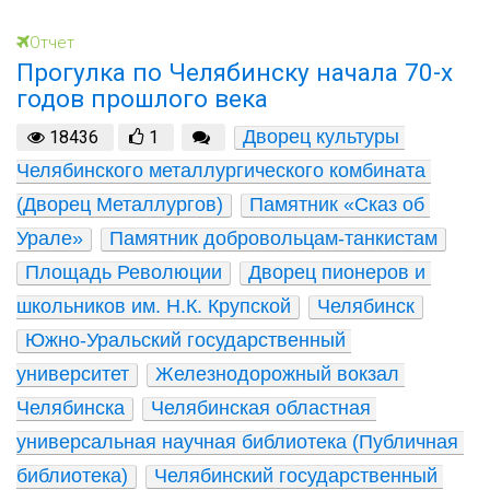
Отчет
Прогулка по Челябинску начала 70-х
годов прошлого века
Дворец культуры 
18436
1
Челябинского металлургического комбината 
(Дворец Металлургов)
Памятник «Сказ об 
Урале»
Памятник добровольцам-танкистам
Площадь Революции
Дворец пионеров и 
школьников им. Н.К. Крупской
Челябинск
Южно-Уральский государственный 
университет
Железнодорожный вокзал 
Челябинска
Челябинская областная 
универсальная научная библиотека (Публичная 
библиотека)
Челябинский государственный 