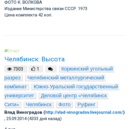
ФОТО К. ВОЛКОВА
Издание Министерства связи СССР. 1973
Цена комплекта 42 коп.
Отчет
Челябинск: Высота
Коркинский угольный 
7303
1
разрез
Челябинский металлургический 
комбинат
Южно-Уральский государственный 
университет
Деловой центр «Челябинск 
Сити»
Челябинск
Фото
Руфинг
Влад Виноградов (
http://vlad-vinogradov.livejournal.com/
)
, 25.09.2014 (4333 дня назад)