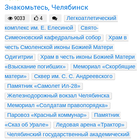
Знакомьтесь, Челябинск
Легкоатлетический 
9033
4
комплекс им. Е. Елесиной
Свято-
Симеоновский кафедральный собор
Храм в 
честь Смоленской иконы Божией Матери 
Одигитрии
Храм в честь иконы Божией Матери 
«Взыскание погибших»
Мемориал «Скорбящие 
матери»
Сквер им. С. С. Андреевского
Памятник «Самолет Ил-28»
Железнодорожный вокзал Челябинска
Мемориал «Солдатам правопорядка»
Паровоз «Красный коммунар»
Памятник 
«Сказ об Урале»
Ледовая арена «Трактор»
Челябинский государственный академический 