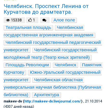
Челябинск. Проспект Ленина от
Курчатова до драмтеатра.
Алое поле
15338
1
Театральная площадь
Челябинская 
государственная агроинженерная академия
Челябинский государственный педагогический 
университет
Челябинский государственный 
молодёжный театр (Театр юных зрителей)
Площадь Революции
Челябинск
Памятник 
Курчатову
Южно-Уральский государственный 
университет
Челябинская областная 
универсальная научная библиотека (Публичная 
библиотека)
Архитектура
makeev-dv (
http://makeev-dv.livejournal.com/
)
, 21.10.2014
(4307 дней назад)