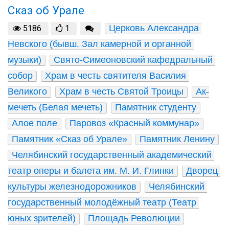
Сказ об Урале
Церковь Александра 
5186
1
Невского (бывш. Зал камерной и органной 
музыки)
Свято-Симеоновский кафедральный 
собор
Храм в честь святителя Василия 
Великого
Храм в честь Святой Троицы
Ак-
мечеть (Белая мечеть)
Памятник студенту
Алое поле
Паровоз «Красный коммунар»
Памятник «Сказ об Урале»
Памятник Ленину
Челябинский государственный академический 
театр оперы и балета им. М. И. Глинки
Дворец 
культуры железнодорожников
Челябинский 
государственный молодёжный театр (Театр 
юных зрителей)
Площадь Революции