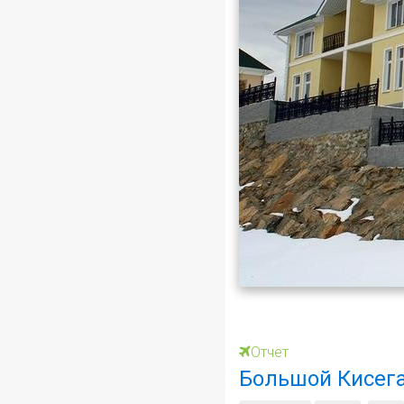
Отчет
Большой Кисег