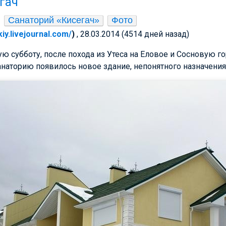
гач
Санаторий «Кисегач»
Фото
kiy.livejournal.com/
)
, 28.03.2014 (4514 дней назад)
ю субботу, после похода из Утеса на Еловое и Сосновую го
санаторию появилось новое здание, непонятного назначения