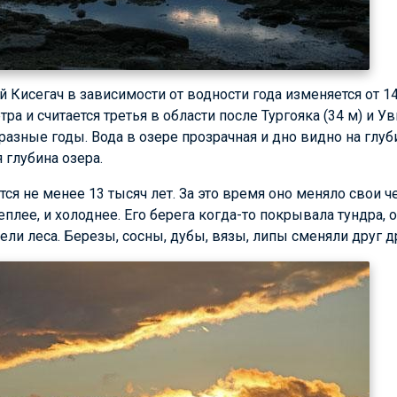
Кисегач в зависимости от водности года изменяется от 14
тра и считается третья в области после Тургояка (34 м) и 
 разные годы. Вода в озере прозрачная и дно видно на глуб
 глубина озера.
тся не менее 13 тысяч лет. За это время оно меняло свои ч
еплее, и холоднее. Его берега когда-то покрывала тундра, 
и леса. Березы, сосны, дубы, вязы, липы сменяли друг др