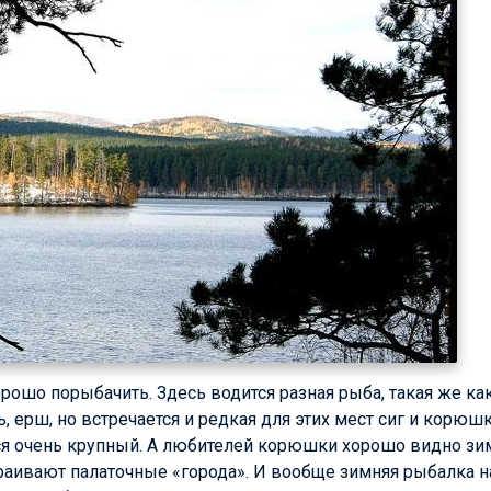
рошо порыбачить. Здесь водится разная рыба, такая же как
сь, ерш, но встречается и редкая для этих мест сиг и корю
ся очень крупный. А любителей корюшки хорошо видно зим
траивают палаточные «города». И вообще зимняя рыбалка н