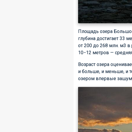
Площадь озера Большой 
глубина достигает 33 ме
от 200 до 268 млн. м3 в
10−12 метров — средняя
Возраст озера оценивае
и больше, и меньше, и т
озером впервые зашумел