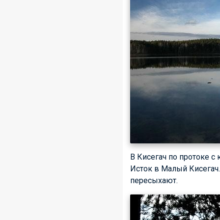
В Кисегач по протоке с
Исток в Малый Кисегач.
пересыхают.