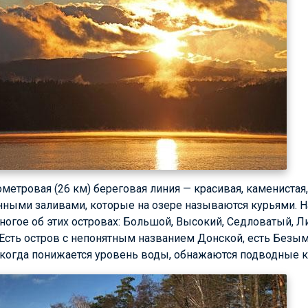
етровая (26 км) береговая линия — красивая, каменистая,
нными заливами, которые на озере называются курьями. Н
многое об этих островах: Большой, Высокий, Седловатый, 
Есть остров с непонятным названием Донской, есть Безым
, когда понижается уровень воды, обнажаются подводные