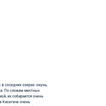
 в соседних озерах: окунь,
шка. По словам местных
ой, их собирается очень
а Кисегаче очень