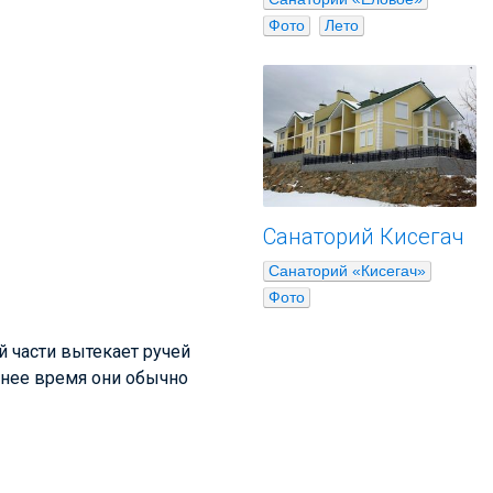
Фото
Лето
Санаторий Кисегач
Санаторий «Кисегач»
Фото
й части вытекает ручей
етнее время они обычно