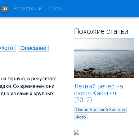
и
Регистрация
Войти
33
Похожие статьи
Фото
Описание
 на горную, в результате
Летний вечер на
ладки. Со временем они
озере Кисегач
Одно из самых крупных
(2012)
Озеро Большой Кисегач
Фото