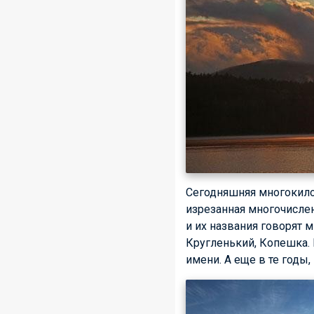
Сегодняшняя многокилом
изрезанная многочисле
и их названия говорят 
Кругленький, Копешка. 
имени. А еще в те годы