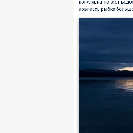
популярна, но этот вод
ловилась рыбка больша