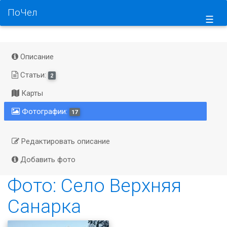
ПоЧел
☰
Описание
Статьи:
2
Карты
Фотографии:
17
Редактировать описание
Добавить фото
Фото: Село Верхняя
Санарка