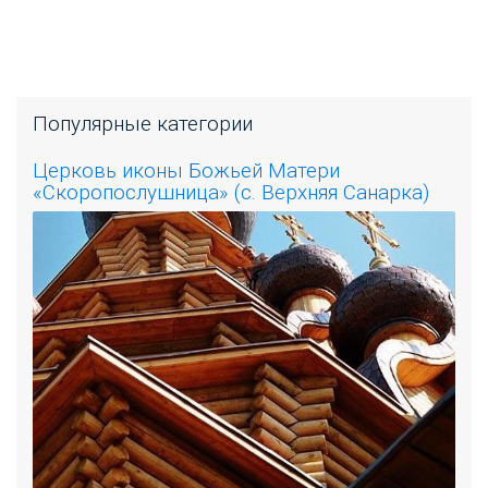
Популярные категории
Церковь иконы Божьей Матери
«Скоропослушница» (с. Верхняя Санарка)