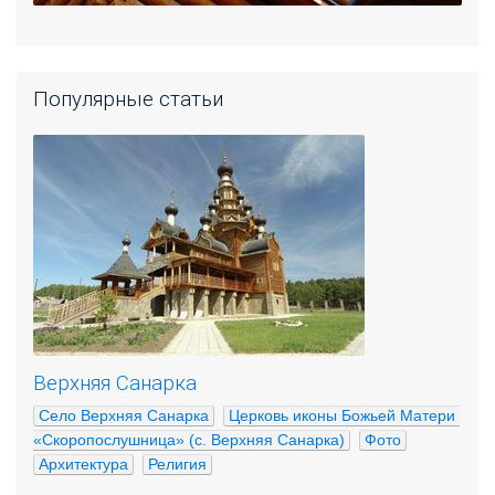
Популярные статьи
Верхняя Санарка
Село Верхняя Санарка
Церковь иконы Божьей Матери 
«Скоропослушница» (с. Верхняя Санарка)
Фото
Архитектура
Религия