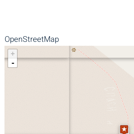
OpenStreetMap
+
-