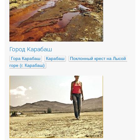
Город Карабаш
Гора Карабаш
Карабаш
Поклонный крест на Лысой 
горе (г. Карабаш)