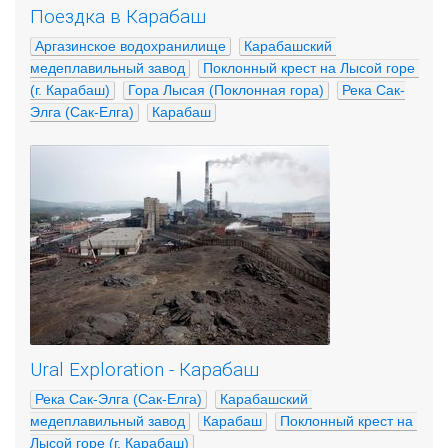
Поездка в Карабаш
Аргазинское водохранилище
Карабашский 
медеплавильный завод
Поклонный крест на Лысой горе 
(г. Карабаш)
Гора Лысая (Поклонная гора)
Река Сак-
Элга (Сак-Елга)
Карабаш
Ural Exploration - Карабаш
Река Сак-Элга (Сак-Елга)
Карабашский 
медеплавильный завод
Карабаш
Поклонный крест на 
Лысой горе (г. Карабаш)