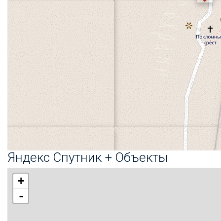
Яндекс Спутник + Объекты
+
-