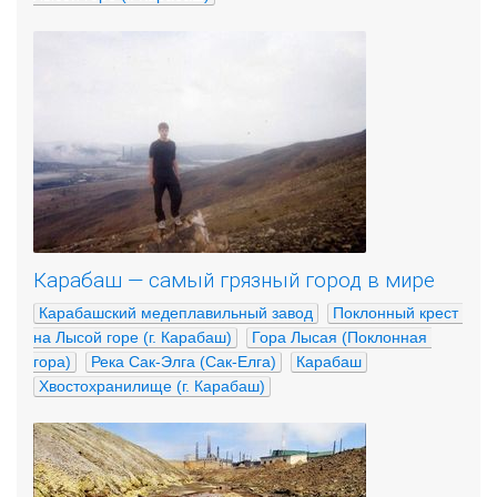
Карабаш — самый грязный город в мире
Карабашский медеплавильный завод
Поклонный крест 
на Лысой горе (г. Карабаш)
Гора Лысая (Поклонная 
гора)
Река Сак-Элга (Сак-Елга)
Карабаш
Хвостохранилище (г. Карабаш)