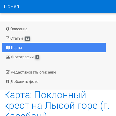
ПоЧел
Описание
Статьи:
12
Карты
Фотографии:
2
Редактировать описание
Добавить фото
Карта: Поклонный
крест на Лысой горе (г.
Карабаш)