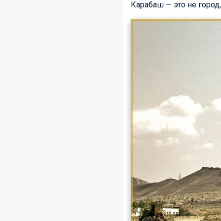
Карабаш — это не город