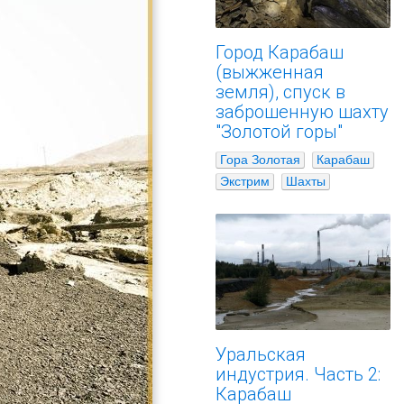
Город Карабаш
(выжженная
земля), спуск в
заброшенную шахту
"Золотой горы"
Гора Золотая
Карабаш
Экстрим
Шахты
Уральская
индустрия. Часть 2:
Карабаш