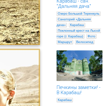
Карабаш - сан.
"Дальняя дача"
Озеро Большой Теренкуль
Санаторий «Дальняя 
дача»
Карабаш
Поклонный крест на Лысой 
горе (г. Карабаш)
Фото
Маршрут
Велосипед
Печкины заметки! -
В Карабаш!
Карабаш