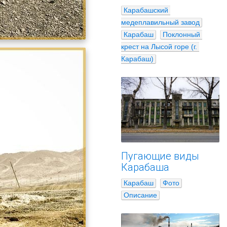
Карабашский 
медеплавильный завод
Карабаш
Поклонный 
крест на Лысой горе (г. 
Карабаш)
Пугающие виды
Карабаша
Карабаш
Фото
Описание