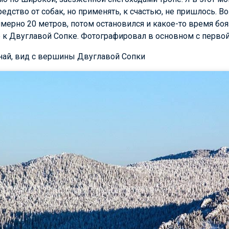
едство от собак, но применять, к счастью, не пришлось. 
мерно 20 метров, потом остановился и какое-то время боя
е к Двуглавой Сопке. Фотографировал в основном с перво
анай, вид с вершины Двуглавой Сопки