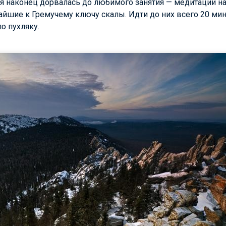
я наконец дорвалась до любимого занятия — медитации на
айшие к Гремучему ключу скалы. Идти до них всего 20 ми
о пухляку.