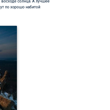
 восходе солнца. А лучшее
нут по хорошо набитой