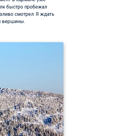
Волк быстро пробежал
зливо смотрел. Я ждать
й вершины.