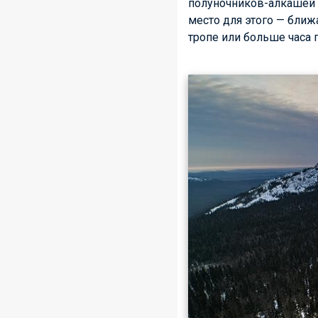
полуночников-алкашей 
место для этого — ближ
тропе или больше часа п