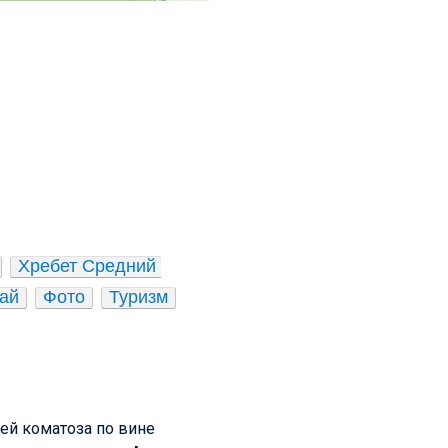
Хребет Средний 
ай
Фото
Туризм
ей коматоза по вине