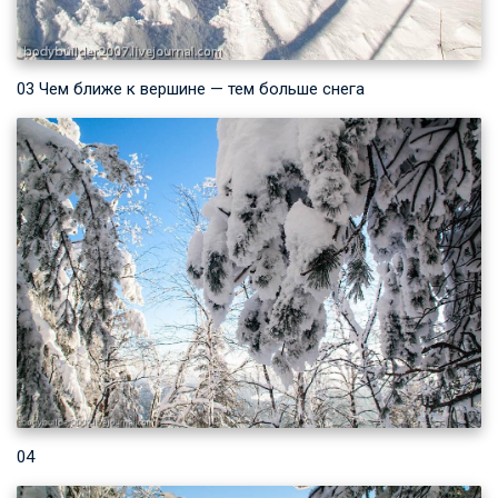
03 Чем ближе к вершине — тем больше снега
04