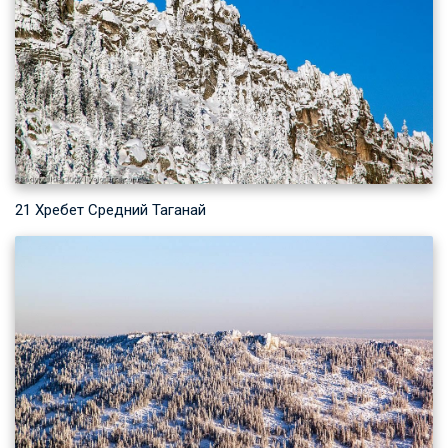
21 Хребет Средний Таганай