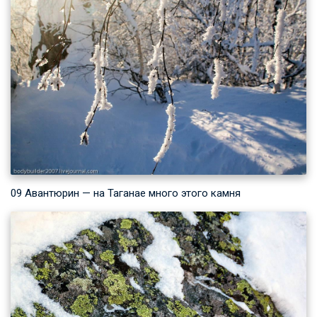
09 Авантюрин — на Таганае много этого камня