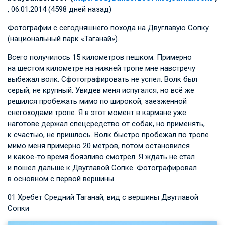
, 06.01.2014 (4598 дней назад)
Фотографии с сегодняшнего похода на Двуглавую Сопку
(национальный парк «Таганай»).
Всего получилось 15 километров пешком. Примерно
на шестом километре на нижней тропе мне навстречу
выбежал волк. Сфотографировать не успел. Волк был
серый, не крупный. Увидев меня испугался, но всё же
решился пробежать мимо по широкой, заезженной
снегоходами тропе. Я в этот момент в кармане уже
наготове держал спецсредство от собак, но применять,
к счастью, не пришлось. Волк быстро пробежал по тропе
мимо меня примерно 20 метров, потом остановился
и какое-то время боязливо смотрел. Я ждать не стал
и пошёл дальше к Двуглавой Сопке. Фотографировал
в основном с первой вершины.
01 Хребет Средний Таганай, вид с вершины Двуглавой
Сопки