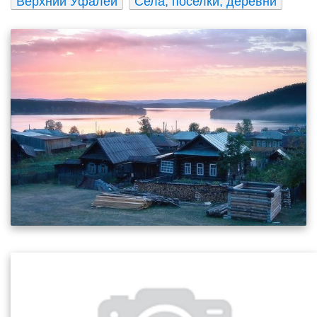
Верхний Уфалей
Села, поселки, деревни