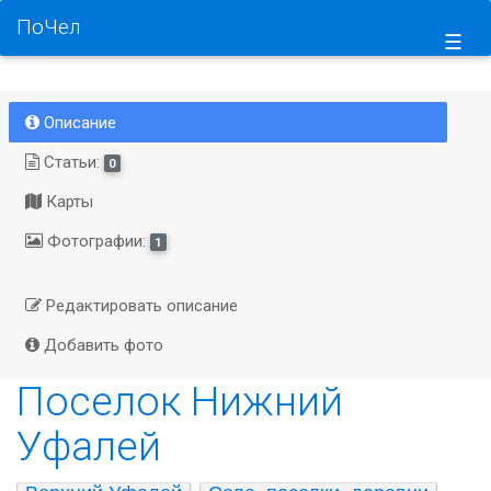
ПоЧел
☰
Описание
Статьи:
0
Карты
Фотографии:
1
Редактировать описание
Добавить фото
Поселок Нижний
Уфалей