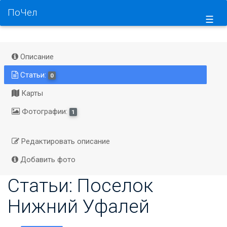
ПоЧел
☰
Описание
Статьи:
0
Карты
Фотографии:
1
Редактировать описание
Добавить фото
Статьи: Поселок
Нижний Уфалей