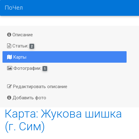
ПоЧел
Описание
Статьи:
2
Карты
Фотографии:
1
Редактировать описание
Добавить фото
Карта: Жукова шишка
(г. Сим)