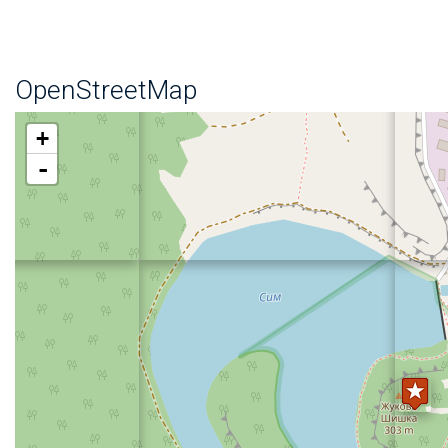
OpenStreetMap
+
-