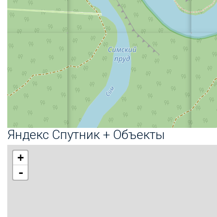
Яндекс Спутник + Объекты
+
-