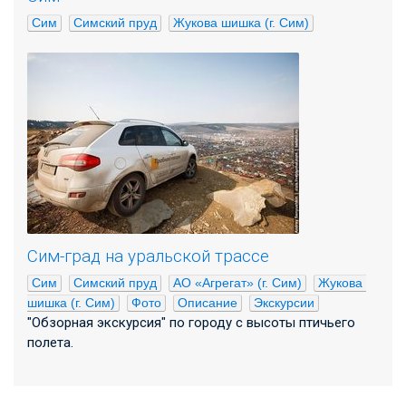
Сим
Симский пруд
Жукова шишка (г. Сим)
Сим-град на уральской трассе
Сим
Симский пруд
АО «Агрегат» (г. Сим)
Жукова 
шишка (г. Сим)
Фото
Описание
Экскурсии
"Обзорная экскурсия" по городу с высоты птичьего
полета.