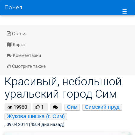
ПоЧел
☰
Статья
Карта
Комментарии
Смотрите также
Красивый, небольшой
уральский город Сим
Сим
Симский пруд
19960
1
Жукова шишка (г. Сим)
, 09.04.2014 (4504 дня назад)