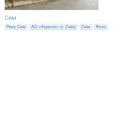
Сим
Река Сим
АО «Агрегат» (г. Сим)
Сим
Фото