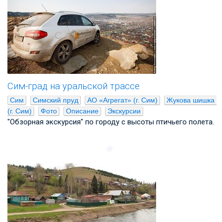
Сим-град на уральской трассе
Сим
Симский пруд
АО «Агрегат» (г. Сим)
Жукова шишка 
(г. Сим)
Фото
Описание
Экскурсии
"Обзорная экскурсия" по городу с высоты птичьего полета.