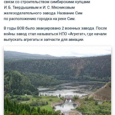
связи со строительством симбирскими купцами
И. Б. Твердышевым
и
И. С. Мясниковым
железоделательного завода. Название Сим
по расположению городка на реке Сим.
В годы ВОВ было эвакуировано 2 военных завода. После
войны завод стал называться НПО «Агрегат», где начали
выпускать агрегаты и запчасти для авиации.