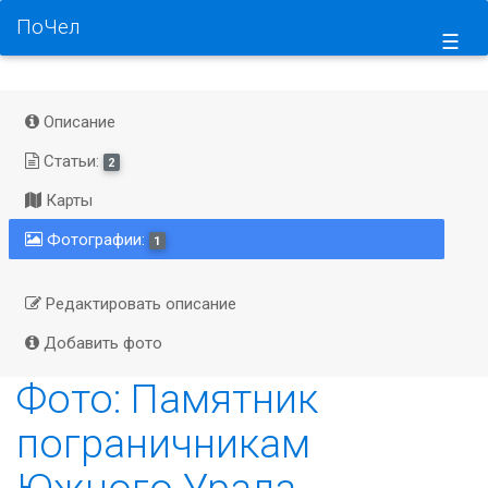
ПоЧел
☰
Описание
Статьи:
2
Карты
Фотографии:
1
Редактировать описание
Добавить фото
Фото: Памятник
пограничникам
Южного Урала