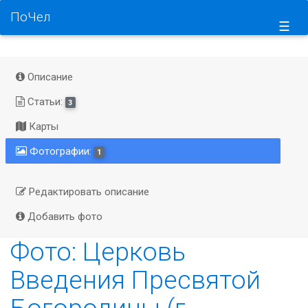
ПоЧел
☰
Описание
Статьи:
3
Карты
Фотографии:
1
Редактировать описание
Добавить фото
Фото: Церковь
Введения Пресвятой
Богородицы (г.