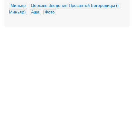
Миньяр
Церковь Введения Пресвятой Богородицы (г. 
Миньяр)
Аша
Фото