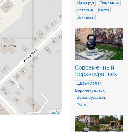
Маршрут
Описание
История
Карта
Контакты
Современный
Верхнеуральск
Царь-Гиря (г. 
Верхнеуральск)
Верхнеуральск
Фото
Leaflet