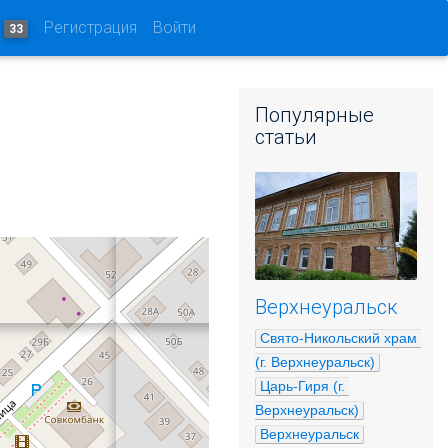
и
Регистрация
Войти
33
Популярные
статьи
Верхнеуральск
Свято-Никольский храм 
(г. Верхнеуральск)
Царь-Гиря (г. 
Верхнеуральск)
Верхнеуральск