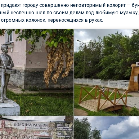
, придают городу совершенно неповторимый колорит — б
ный неспешно шел по своим делам под любимую музыку,
з огромных колонок, переносящихся в руках.